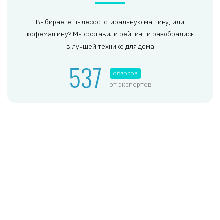
Выбираете пылесос, стиральную машину, или
кофемашину? Мы составили рейтинг и разобрались
в лучшей технике для дома
537
обзоров
от экспертов