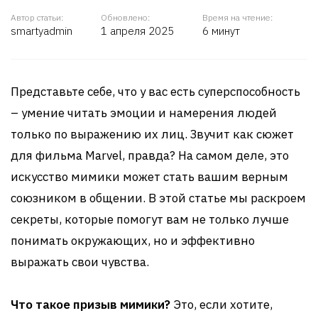
Автор статьи:
Обновлено:
Время на чтение:
smartyadmin
1 апреля 2025
6 минут
Представьте себе, что у вас есть суперспособность
– умение читать эмоции и намерения людей
только по выражению их лиц. Звучит как сюжет
для фильма Marvel, правда? На самом деле, это
искусство мимики может стать вашим верным
союзником в общении. В этой статье мы раскроем
секреты, которые помогут вам не только лучше
понимать окружающих, но и эффективно
выражать свои чувства.
Что такое призыв мимики?
Это, если хотите,