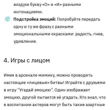
воздухе букву «О» и «И» разными
интонациями.
Подстройка эмоций:
Попробуйте передать
одну и ту же фразу с разными
эмоциональными окрасками: радость, гнев,
удивление.
4. Игры с лицом
Имея в арсенале мимику, можно проводить
настоящие «лицевые» битвы! Играйте с друзьями
в игру “Угадай эмоцию”. Один изображает
эмоцию, другой пытается её угадать. Кто знал, что
в воспитании актеров могут быть такие азартные