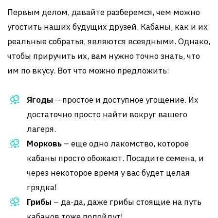
Первым делом, давайте разберемся, чем можно
угостить наших будущих друзей. Кабаны, как и их
реальные собратья, являются всеядными. Однако,
чтобы приручить их, вам нужно точно знать, что
им по вкусу. Вот что можно предложить:
Ягоды
– простое и доступное угощение. Их
достаточно просто найти вокруг вашего
лагеря.
Морковь
– еще одно лакомство, которое
кабаны просто обожают. Посадите семена, и
через некоторое время у вас будет целая
грядка!
Грибы
– да-да, даже грибы стоящие на путь
кабанов тоже подойдут!