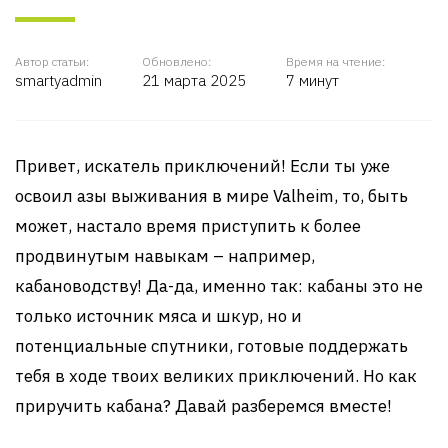
Автор статьи:
Обновлено:
Время на чтение:
smartyadmin
21 марта 2025
7 минут
Привет, искатель приключений! Если ты уже
освоил азы выживания в мире Valheim, то, быть
может, настало время приступить к более
продвинутым навыкам – например,
кабановодству! Да-да, именно так: кабаны это не
только источник мяса и шкур, но и
потенциальные спутники, готовые поддержать
тебя в ходе твоих великих приключений. Но как
приручить кабана? Давай разберемся вместе!