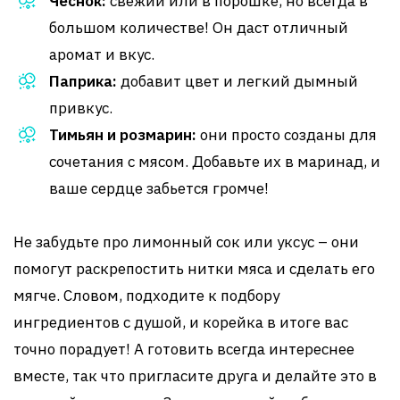
Чеснок:
свежий или в порошке, но всегда в
большом количестве! Он даст отличный
аромат и вкус.
Паприка:
добавит цвет и легкий дымный
привкус.
Тимьян и розмарин:
они просто созданы для
сочетания с мясом. Добавьте их в маринад, и
ваше сердце забьется громче!
Не забудьте про лимонный сок или уксус – они
помогут раскрепостить нитки мяса и сделать его
мягче. Словом, подходите к подбору
ингредиентов с душой, и корейка в итоге вас
точно порадует! А готовить всегда интереснее
вместе, так что пригласите друга и делайте это в