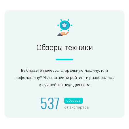
Обзоры техники
Выбираете пылесос, стиральную машину, или
кофемашину? Мы составили рейтинг и разобрались
в лучшей технике для дома
537
обзоров
от экспертов