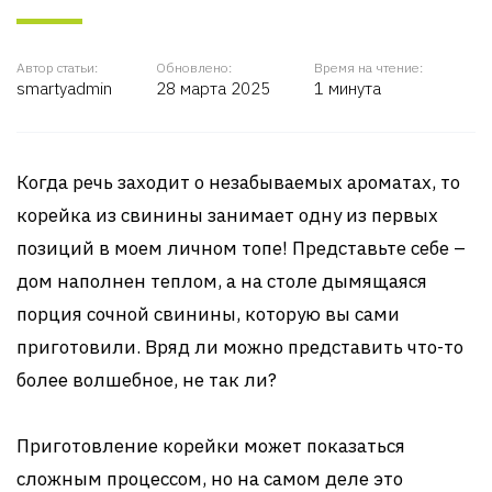
Автор статьи:
Обновлено:
Время на чтение:
smartyadmin
28 марта 2025
1 минута
Когда речь заходит о незабываемых ароматах, то
корейка из свинины занимает одну из первых
позиций в моем личном топе! Представьте себе –
дом наполнен теплом, а на столе дымящаяся
порция сочной свинины, которую вы сами
приготовили. Вряд ли можно представить что-то
более волшебное, не так ли?
Приготовление корейки может показаться
сложным процессом, но на самом деле это