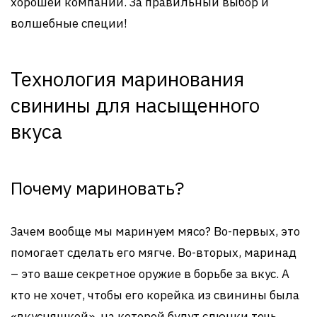
хорошей компании. За правильный выбор и
волшебные специи!
Технология маринования
свинины для насыщенного
вкуса
Почему мариновать?
Зачем вообще мы маринуем мясо? Во-первых, это
помогает сделать его мягче. Во-вторых, маринад
– это ваше секретное оружие в борьбе за вкус. А
кто не хочет, чтобы его корейка из свинины была
«вкусняшкой», на которой будут слюнки течь