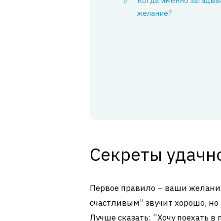
Когда именно загадыв
желание?
Секреты удачн
Первое правило – ваши желан
счастливым” звучит хорошо, но 
Лучше сказать: “Хочу поехать в