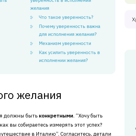
ать
уверенность в исполнении
желания
Что такое уверенность?
Х
Почему уверенность важна
для исполнения желания?
Механизм уверенности
Как усилить уверенность в
исполнении желания?
ого желания
ия должны быть
конкретными
. “Хочу быть
как вы собираетесь измерять этот успех?
 путешествие в Италию”. Согласитесь, детали