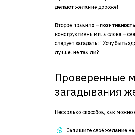
делают желание дороже!
Второе правило –
позитивност
конструктивными, а слова – св
следует загадать: “Хочу быть з
лучше, не так ли?
Проверенные м
загадывания ж
Несколько способов, как можно
Запишите своё желание на