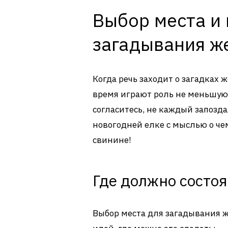
Выбор места и
загадывания ж
Когда речь заходит о загадках 
время играют роль не меньшую,
согласитесь, не каждый запозд
новогодней елке с мыслью о че
свинине!
Где должно состо
Выбор места для загадывания ж