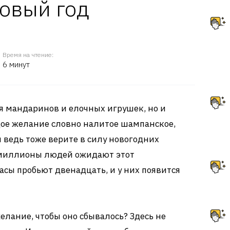
овый год
Время на чтение:
6 минут
мя мандаринов и елочных игрушек, но и
ое желание словно налитое шампанское,
ы ведь тоже верите в силу новогодних
 миллионы людей ожидают этот
асы пробьют двенадцать, и у них появится
елание, чтобы оно сбывалось? Здесь не