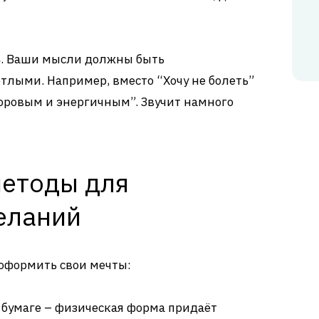
ь
. Ваши мысли должны быть
етлыми. Например, вместо “Хочу не болеть”
доровым и энергичным”. Звучит намного
етоды для
еланий
 оформить свои мечты:
 бумаге – физическая форма придаёт