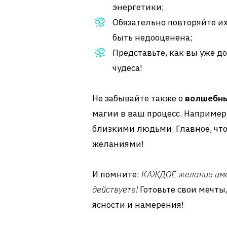
энергетики;
Обязательно повторяйте их
быть недооценена;
Представьте, как вы уже д
чудеса!
Не забывайте также о
волшебны
магии в ваш процесс. Например,
близкими людьми. Главное, что
желаниями!
И помните:
КАЖДОЕ желание имее
действуете!
Готовьте свои мечты,
ясности и намерения!