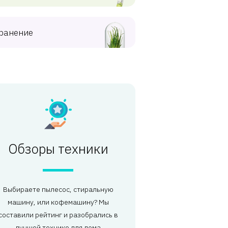
ранение
Обзоры техники
Выбираете пылесос, стиральную
машину, или кофемашину? Мы
составили рейтинг и разобрались в
лучшей технике для дома