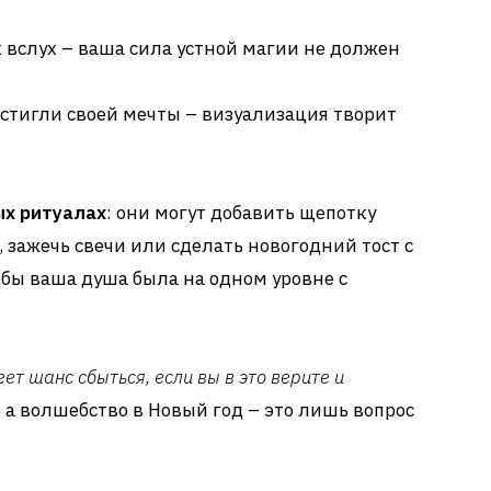
 вслух – ваша сила устной магии не должен
остигли своей мечты – визуализация творит
х ритуалах
: они могут добавить щепотку
 зажечь свечи или сделать новогодний тост с
бы ваша душа была на одном уровне с
т шанс сбыться, если вы в это верите и
 а волшебство в Новый год – это лишь вопрос