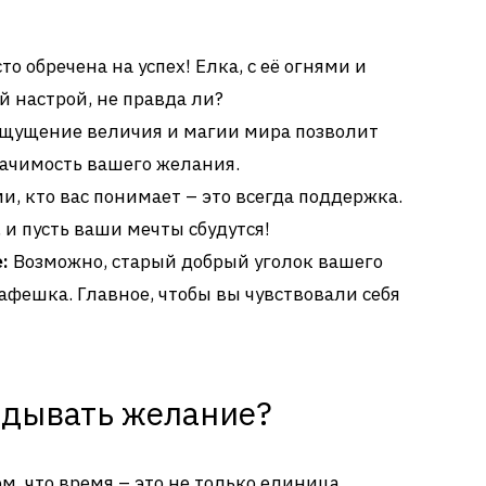
о обречена на успех! Елка, с её огнями и
 настрой, не правда ли?
щущение величия и магии мира позволит
ачимость вашего желания.
и, кто вас понимает – это всегда поддержка.
 и пусть ваши мечты сбудутся!
:
Возможно, старый добрый уголок вашего
фешка. Главное, чтобы вы чувствовали себя
адывать желание?
м, что время – это не только единица