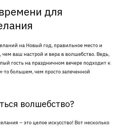
 времени для
елания
желаний на Новый год, правильное место и
 чем ваш настрой и вера в волшебство. Ведь,
алый гость на праздничном вечере подходит к
м-то большем, чем просто запеченной
яться волшебство?
елания – это целое искусство! Вот несколько