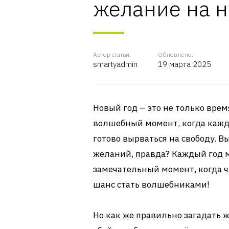
желание на н
Автор статьи:
Обновлено:
smartyadmin
19 марта 2025
Новый год – это не только вре
волшебный момент, когда кажд
готово вырваться на свободу. В
желаний, правда? Каждый год
замечательный момент, когда ч
шанс стать волшебниками!
Но как же правильно загадать ж