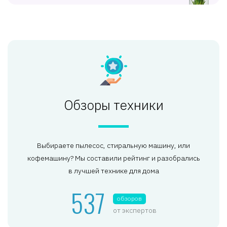
Обзоры техники
Выбираете пылесос, стиральную машину, или
кофемашину? Мы составили рейтинг и разобрались
в лучшей технике для дома
537
обзоров
от экспертов