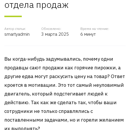
отдела продаж
Автор статьи:
Обновлено:
Время на чтение:
smartyadmin
3 марта 2025
6 минут
Вы когда-нибудь задумывались, почему одни
продавцы сают продажи как горячие пирожки, а
другие едва могут раскусить цену на товар? Ответ
кроется в мотивации. Это тот самый неуловимый
двигатель, который подстегивает людей к
действию. Так как же сделать так, чтобы ваши
сотрудники не только справлялись с
поставленными задачами, но и горели желанием
их выполнять?