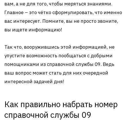
вам, а не для того, чтобы меряться знаниями.
Главное – это чётко сформулировать, что именно
вас интересует. Помните, вы не просто звоните,
вы ищете информацию!
Так что, вооружившись этой информацией, не
упустите возможность пообщаться с добрыми
помощниками из справочной службы 09. Ведь
ваш вопрос может стать для них очередной
интересной задачей дня!
Как правильно набрать номер
справочной службы 09