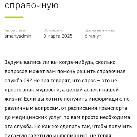
справочную
Автор статьи:
Обновлено:
Время на чтение:
smartyadmin
3 марта 2025
6 минут
Задумывались ли вы когда-нибудь, сколько
вопросов может вам помочь решить справочная
служба 09? Не зря говорят, что спрос – это не
просто знак мудрости, а целый аспект нашей
жизни! Если вы хотите получить информацию по
различным вопросам, от расписания транспорта
до медицинских услуг, то вам просто необходима
эта служба. Но как же сделать так, чтобы получить
ту самую заветную информацию, не теряя