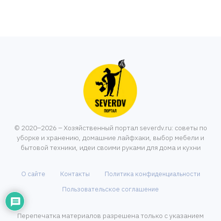
© 2020–2026 – Хозяйственный портал severdv.ru: советы по
уборке и хранению, домашние лайфхаки, выбор мебели и
бытовой техники, идеи своими руками для дома и кухни
О сайте
Контакты
Политика конфиденциальности
Пользовательское соглашение
Перепечатка материалов разрешена только с указанием