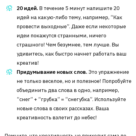
20 идей.
В течение 5 минут напишите 20
идей на какую-либо тему, например, “Как
провести выходные”. Даже если некоторые
идеи покажутся странными, ничего
страшного! Чем безумнее, тем лучше. Вы
удивитесь, как быстро начнет работать ваш
креатив!
Придумывание новых слов.
Это упражнение
не только веселое, но и полезное! Попробуйте
объединить два слова в одно, например,
“снег” + “грубка” = “снегубка”. Используйте
новые слова в своих рассказах. Ваша
креативность взлетит до небес!
Помните, что креативность не приходит сама по