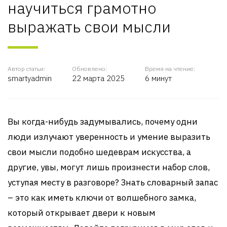
научиться грамотно
выражать свои мысли
Автор статьи:
Обновлено:
Время на чтение:
smartyadmin
22 марта 2025
6 минут
Вы когда-нибудь задумывались, почему одни
люди излучают уверенность и умение выразить
свои мысли подобно шедеврам искусства, а
другие, увы, могут лишь произнести набор слов,
уступая месту в разговоре? Знать словарный запас
– это как иметь ключи от волшебного замка,
который открывает двери к новым