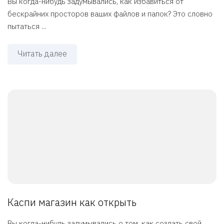
Вы когда-нибудь задумывались, как избавиться от
бескрайних просторов ваших файлов и папок? Это словно
пытаться ...
Читать далее
Каспи магазин как открыть
Вы когда-нибудь задумывались о том, как создать свой