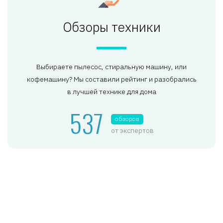
Обзоры техники
Выбираете пылесос, стиральную машину, или
кофемашину? Мы составили рейтинг и разобрались
в лучшей технике для дома
537
обзоров
от экспертов