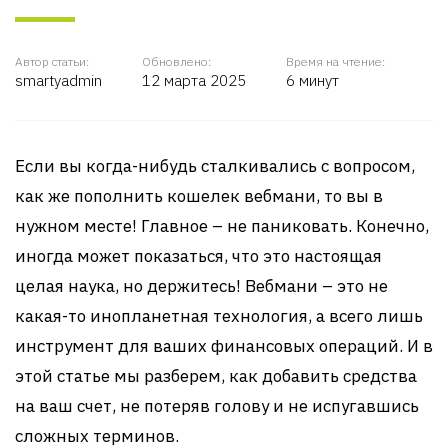
Автор статьи:
Обновлено:
Время на чтение:
smartyadmin
12 марта 2025
6 минут
Если вы когда-нибудь сталкивались с вопросом,
как же пополнить кошелек вебмани, то вы в
нужном месте! Главное – не паниковать. Конечно,
иногда может показаться, что это настоящая
целая наука, но держитесь! Вебмани – это не
какая-то инопланетная технология, а всего лишь
инструмент для ваших финансовых операций. И в
этой статье мы разберем, как добавить средства
на ваш счет, не потеряв голову и не испугавшись
сложных терминов.