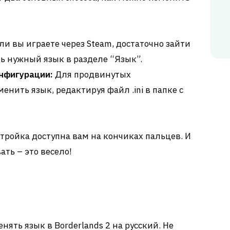
ли вы играете через Steam, достаточно зайти
ь нужный язык в разделе “Язык”.
нфигурации:
Для продвинутых
енить язык, редактируя файл .ini в папке с
тройка доступна вам на кончиках пальцев. И
ть – это весело!
енять язык в Borderlands 2 на русский. Не