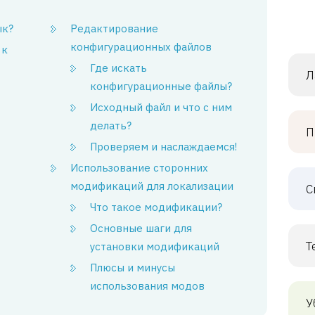
ык?
Редактирование
конфигурационных файлов
 к
Где искать
Л
конфигурационные файлы?
Исходный файл и что с ним
делать?
П
Проверяем и наслаждаемся!
Использование сторонних
модификаций для локализации
С
Что такое модификации?
Основные шаги для
Т
установки модификаций
Плюсы и минусы
использования модов
У