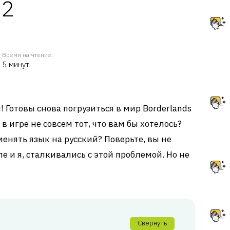
 2
Время на чтение:
5 минут
 Готовы снова погрузиться в мир Borderlands
 в игре не совсем тот, что вам бы хотелось?
менять язык на русский? Поверьте, вы не
ле и я, сталкивались с этой проблемой. Но не
Свернуть