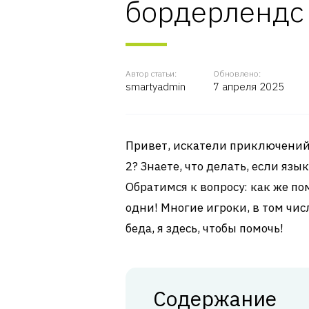
бордерлендс
Автор статьи:
Обновлено:
smartyadmin
7 апреля 2025
Привет, искатели приключений!
2? Знаете, что делать, если язык
Обратимся к вопросу: как же по
одни! Многие игроки, в том чис
беда, я здесь, чтобы помочь!
Содержание