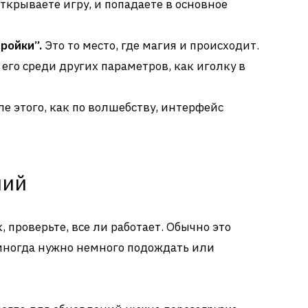
ткрываете игру, и попадаете в основное
ройки”.
Это то место, где магия и происходит.
его среди других параметров, как иголку в
е этого, как по волшебству, интерфейс
ний
, проверьте, все ли работает. Обычно это
 иногда нужно немного подождать или