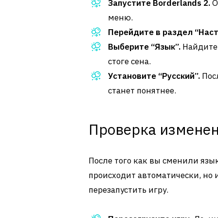
Запустите Borderlands 2.
О
меню.
Перейдите в раздел “Наст
Выберите “Язык”.
Найдите 
стоге сена.
Установите “Русский”.
Посл
станет понятнее.
Проверка измене
После того как вы сменили язык
происходит автоматически, но
перезапустить игру.