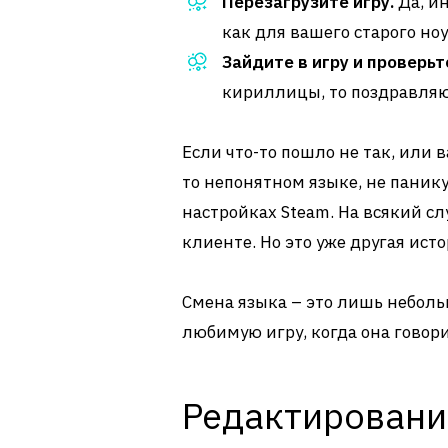
Перезагрузите игру.
Да, ин
как для вашего старого ноу
Зайдите в игру и проверьт
кириллицы, то поздравляю
Если что-то пошло не так, или
то непонятном языке, не паник
настройках Steam. На всякий сл
клиенте. Но это уже другая исто
Смена языка – это лишь небольш
любимую игру, когда она говори
Редактировани