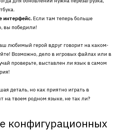
огда для обновлений нужна перезагрузка,
тбука.
е интерфейс.
Если там теперь больше
, вы победили!
 ваш любимый герой вдруг говорит на каком-
уйте! Возможно, дело в игровых файлах или в
учай проверьте, выставлен ли язык в самом
рия!
ая деталь, но как приятно играть в
т на твоем родном языке, не так ли?
е конфигурационных