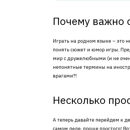
Почему важно 
Играть на родном языке – это н
понять сюжет и юмор игры. Пре
мир с дружелюбными (и не очен
непонятные термины на иностр
врагами?!
Несколько про
А теперь давайте перейдем к дел
самом деле, проще простого! Во