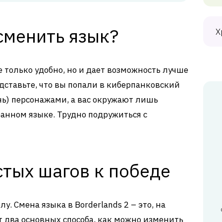
сменить язык?
Х
е только удобно, но и дает возможность лучше
дставьте, что вы попали в киберпанковский
ь) персонажами, а вас окружают лишь
анном языке. Трудно подружиться с
стых шагов к победе
у. Смена языка в Borderlands 2 – это, на
т два основных способа, как можно изменить