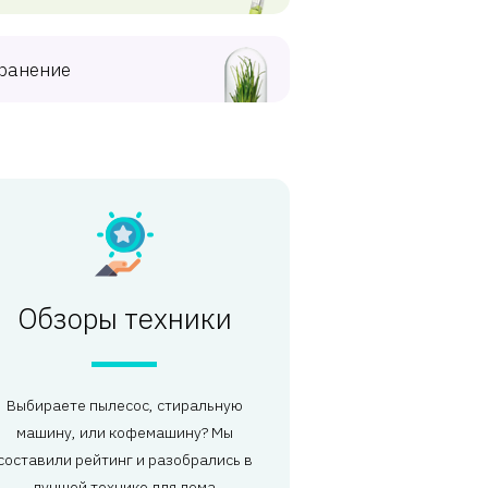
ранение
Обзоры техники
Выбираете пылесос, стиральную
машину, или кофемашину? Мы
составили рейтинг и разобрались в
лучшей технике для дома