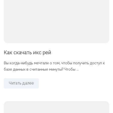
Как скачать икс рей
Вы когда-нибудь мечтали о том, чтобы получить доступ к
базе данных в считанные минуты? Чтобы ...
Читать далее