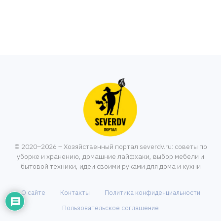
© 2020–2026 – Хозяйственный портал severdv.ru: советы по
уборке и хранению, домашние лайфхаки, выбор мебели и
бытовой техники, идеи своими руками для дома и кухни
О сайте
Контакты
Политика конфиденциальности
Пользовательское соглашение