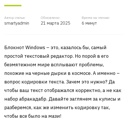
Автор статьи:
Обновлено:
Время на чтение:
smartyadmin
21 марта 2025
6 минут
Блокнот Windows – это, казалось бы, самый
простой текстовый редактор. Но порой в его
безмятежном мире всплывают проблемы,
похожие на черные дырки в космосе. А именно –
вопрос кодировки текста. Зачем это нужно? Да
чтобы ваш текст отображался корректно, а не как
набор абракадабр. Давайте заглянем за кулисы и
разберемся, как же изменить кодировку так,
чтобы все было на мази!