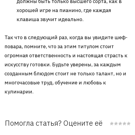
должны быть только высшего сорта, как в
хорошей игре на пианино, где каждая
клавиша звучит идеально.
Так что в следующий раз, когда вы увидите шеф-
повара, помните, что за этим титулом стоит
огромная ответственность и настоящая страсть к
искусству готовки. Будьте уверены, за каждым
созданным блюдом стоит не только талант, но и
многочасовые труд, обучение и любовь к
кулинарии.
Помогла статья? Оцените её