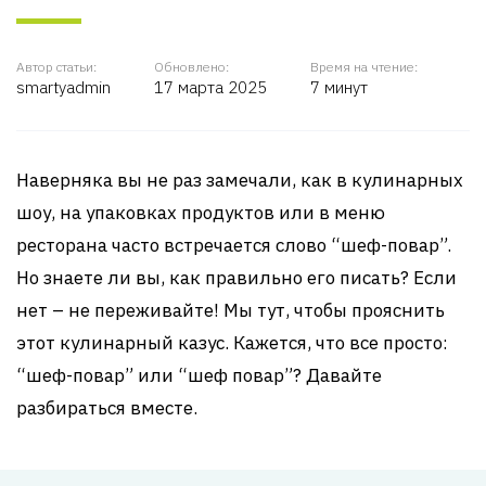
Автор статьи:
Обновлено:
Время на чтение:
smartyadmin
17 марта 2025
7 минут
Наверняка вы не раз замечали, как в кулинарных
шоу, на упаковках продуктов или в меню
ресторана часто встречается слово “шеф-повар”.
Но знаете ли вы, как правильно его писать? Если
нет – не переживайте! Мы тут, чтобы прояснить
этот кулинарный казус. Кажется, что все просто:
“шеф-повар” или “шеф повар”? Давайте
разбираться вместе.