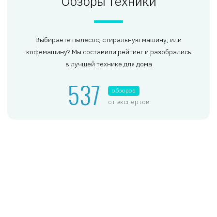
Обзоры техники
Выбираете пылесос, стиральную машину, или
кофемашину? Мы составили рейтинг и разобрались
в лучшей технике для дома
537
обзоров
от экспертов