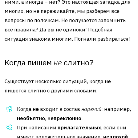
ними, а иногда – нет? Это настоящая загадка для
многих, но не переживайте, мы разберем все
вопросы по полочкам. Не получается запомнить
все правила? Да вы не одиноки! Подобная
ситуация знакома многим. Погнали разбираться!
Когда пишем
не
слитно?
Существует несколько ситуаций, когда
не
пишется слитно с другими словами:
Когда
не
входит в состав
наречий
: например,
необъятно
,
непреклонно
.
При написании
прилагательных
, если они
имеют положительное значение:
неплохой