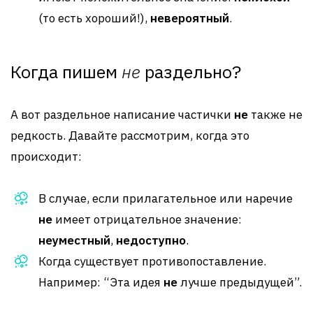
(то есть хороший!),
невероятный
.
Когда пишем
не
раздельно?
А вот раздельное написание частички
не
также не
редкость. Давайте рассмотрим, когда это
происходит:
В случае, если прилагательное или наречие
не
имеет отрицательное значение:
неуместный
,
недоступно
.
Когда существует противопоставление.
Например: “Эта идея
не
лучше предыдущей”.