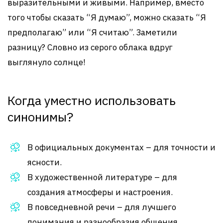
выразительными и живыми. Например, вместо
того чтобы сказать “Я думаю”, можно сказать “Я
предполагаю” или “Я считаю”. Заметили
разницу? Словно из серого облака вдруг
выглянуло солнце!
Когда уместно использовать
синонимы?
В официальных документах – для точности и
ясности.
В художественной литературе – для
создания атмосферы и настроения.
В повседневной речи – для лучшего
понимания и разнообразия общения.