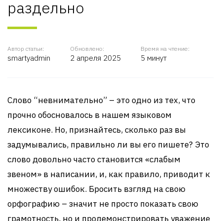
раздельно
Автор статьи:
Обновлено:
Время на чтение:
smartyadmin
2 апреля 2025
5 минут
Слово “невнимательно” – это одно из тех, что
прочно обосновалось в нашем языковом
лексиконе. Но, признайтесь, сколько раз вы
задумывались, правильно ли вы его пишете? Это
слово довольно часто становится «слабым
звеном» в написании, и, как правило, приводит к
множеству ошибок. Бросить взгляд на свою
орфографию – значит не просто показать свою
грамотность, но и продемонстрировать уважение