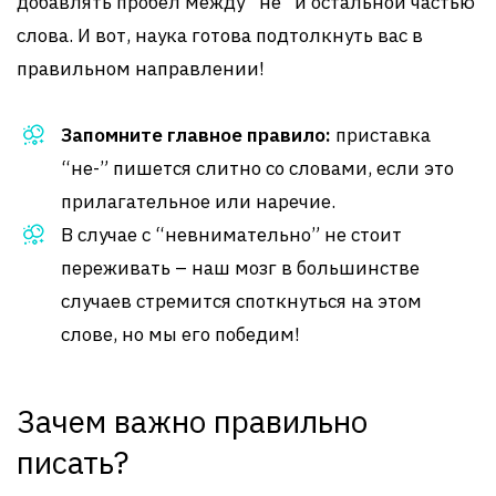
добавлять пробел между “не” и остальной частью
слова. И вот, наука готова подтолкнуть вас в
правильном направлении!
Запомните главное правило:
приставка
“не-” пишется слитно со словами, если это
прилагательное или наречие.
В случае с “невнимательно” не стоит
переживать – наш мозг в большинстве
случаев стремится споткнуться на этом
слове, но мы его победим!
Зачем важно правильно
писать?