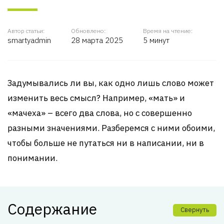
Автор статьи:
Обновлено:
Время на чтение:
smartyadmin
28 марта 2025
5 минут
Задумывались ли вы, как одно лишь слово может
изменить весь смысл? Например, «мать» и
«мачеха» – всего два слова, но с совершенно
разными значениями. Разберемся с ними обоими,
чтобы больше не путаться ни в написании, ни в
понимании.
Содержание
Свернуть