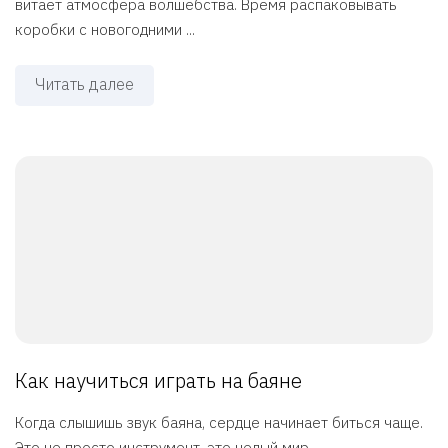
витает атмосфера волшебства. Время распаковывать
коробки с новогодними ...
Читать далее
Как научиться играть на баяне
Когда слышишь звук баяна, сердце начинает биться чаще.
Это не просто инструмент, это целый мир ...