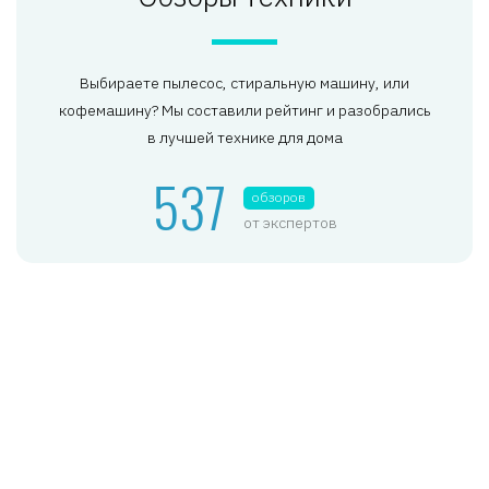
Выбираете пылесос, стиральную машину, или
кофемашину? Мы составили рейтинг и разобрались
в лучшей технике для дома
537
обзоров
от экспертов