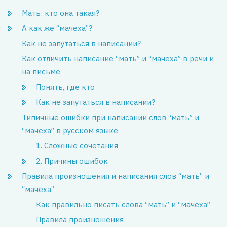
Мать: кто она такая?
А как же “мачеха”?
Как не запутаться в написании?
Как отличить написание “мать” и “мачеха” в речи и
на письме
Понять, где кто
Как не запутаться в написании?
Типичные ошибки при написании слов “мать” и
“мачеха” в русском языке
1. Сложные сочетания
2. Причины ошибок
Правила произношения и написания слов “мать” и
“мачеха”
Как правильно писать слова “мать” и “мачеха”
Правила произношения