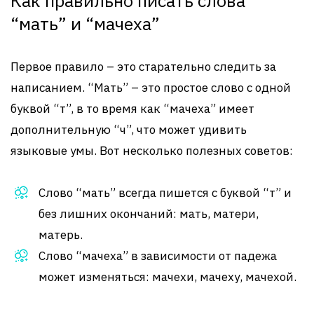
Как правильно писать слова
“мать” и “мачеха”
Первое правило – это старательно следить за
написанием. “Мать” – это простое слово с одной
буквой “т”, в то время как “мачеха” имеет
дополнительную “ч”, что может удивить
языковые умы. Вот несколько полезных советов:
Слово “мать” всегда пишется с буквой “т” и
без лишних окончаний: мать, матери,
матерь.
Слово “мачеха” в зависимости от падежа
может изменяться: мачехи, мачеху, мачехой.