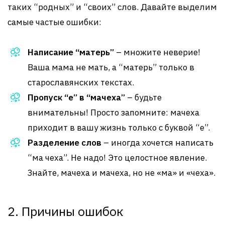
таких “родных” и “своих” слов. Давайте выделим
самые частые ошибки:
Написание “матерь”
– множите неверие!
Ваша мама не мать, а “матерь” только в
старославянских текстах.
Пропуск “е” в “мачеха”
– будьте
внимательны! Просто запомните: мачеха
приходит в вашу жизнь только с буквой “е”.
Разделение слов
– иногда хочется написать
“ма чеха”. Не надо! Это целостное явление.
Знайте, мачеха и мачеха, но не «ма» и «чеха».
2. Причины ошибок