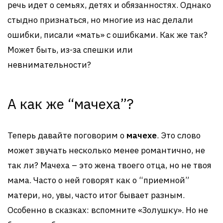
речь идет о семьях, детях и обязанностях. Однако
стыдно признаться, но многие из нас делали
ошибки, писали «мать» с ошибками. Как же так?
Может быть, из-за спешки или
невнимательности?
А как же “мачеха”?
Теперь давайте поговорим о
мачехе
. Это слово
может звучать несколько менее романтично, не
так ли? Мачеха – это жена твоего отца, но не твоя
мама. Часто о ней говорят как о “приемной”
матери, но, увы, часто итог бывает разным.
Особенно в сказках: вспомните «Золушку». Но не