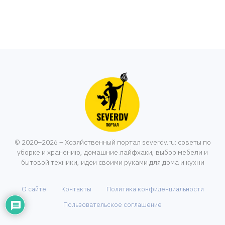
© 2020–2026 – Хозяйственный портал severdv.ru: советы по
уборке и хранению, домашние лайфхаки, выбор мебели и
бытовой техники, идеи своими руками для дома и кухни
О сайте
Контакты
Политика конфиденциальности
Пользовательское соглашение