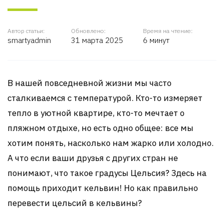
Автор статьи:
Обновлено:
Время на чтение:
smartyadmin
31 марта 2025
6 минут
В нашей повседневной жизни мы часто
сталкиваемся с температурой. Кто-то измеряет
тепло в уютной квартире, кто-то мечтает о
пляжном отдыхе, но есть одно общее: все мы
хотим понять, насколько нам жарко или холодно.
А что если ваши друзья с других стран не
понимают, что такое градусы Цельсия? Здесь на
помощь приходит кельвин! Но как правильно
перевести цельсий в кельвины?