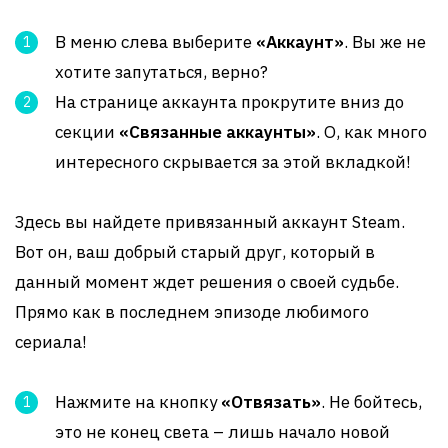
В меню слева выберите
«Аккаунт»
. Вы же не
хотите запутаться, верно?
На странице аккаунта прокрутите вниз до
секции
«Связанные аккаунты»
. О, как много
интересного скрывается за этой вкладкой!
Здесь вы найдете привязанный аккаунт Steam.
Вот он, ваш добрый старый друг, который в
данный момент ждет решения о своей судьбе.
Прямо как в последнем эпизоде любимого
сериала!
Нажмите на кнопку
«Отвязать»
. Не бойтесь,
это не конец света – лишь начало новой