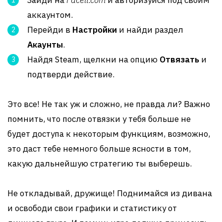
Зайди на
Faceit.com
и авторизуйся под своим
аккаунтом.
Перейди в
Настройки
и найди раздел
Акаунты
.
Найдя Steam, щелкни на опцию
Отвязать
и
подтверди действие.
Это все! Не так уж и сложно, не правда ли? Важно
помнить, что после отвязки у тебя больше не
будет доступа к некоторым функциям, возможно,
это даст тебе немного больше ясности в том,
какую дальнейшую стратегию ты выберешь.
Не откладывай, дружище! Поднимайся из дивана
и освободи свои графики и статистику от