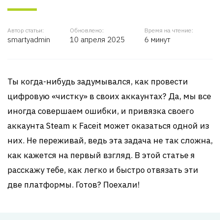
Автор статьи:
Обновлено:
Время на чтение:
smartyadmin
10 апреля 2025
6 минут
Ты когда-нибудь задумывался, как провести
цифровую «чистку» в своих аккаунтах? Да, мы все
иногда совершаем ошибки, и привязка своего
аккаунта Steam к Faceit может оказаться одной из
них. Не переживай, ведь эта задача не так сложна,
как кажется на первый взгляд. В этой статье я
расскажу тебе, как легко и быстро отвязать эти
две платформы. Готов? Поехали!