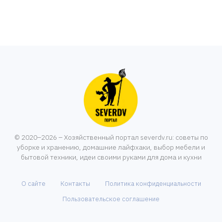
© 2020–2026 – Хозяйственный портал severdv.ru: советы по
уборке и хранению, домашние лайфхаки, выбор мебели и
бытовой техники, идеи своими руками для дома и кухни
О сайте
Контакты
Политика конфиденциальности
Пользовательское соглашение