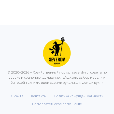
© 2020–2026 – Хозяйственный портал severdv.ru: советы по
уборке и хранению, домашние лайфхаки, выбор мебели и
бытовой техники, идеи своими руками для дома и кухни
О сайте
Контакты
Политика конфиденциальности
Пользовательское соглашение