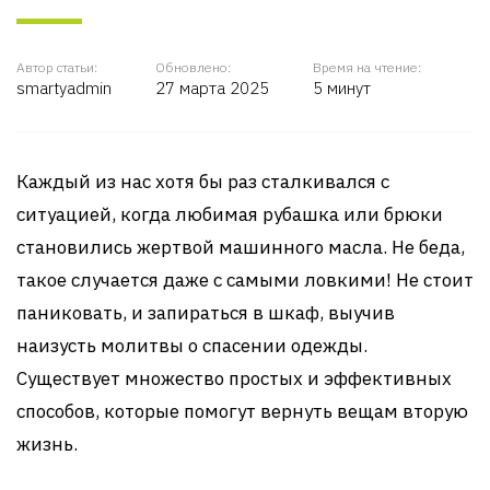
Автор статьи:
Обновлено:
Время на чтение:
smartyadmin
27 марта 2025
5 минут
Каждый из нас хотя бы раз сталкивался с
ситуацией, когда любимая рубашка или брюки
становились жертвой машинного масла. Не беда,
такое случается даже с самыми ловкими! Не стоит
паниковать, и запираться в шкаф, выучив
наизусть молитвы о спасении одежды.
Существует множество простых и эффективных
способов, которые помогут вернуть вещам вторую
жизнь.