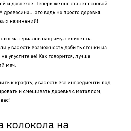
й и доспехов. Теперь же оно станет основой
А древесина… это ведь не просто деревья.
овых начинаний!
ранных материалов напрямую влияет на
ли у вас есть возможность добыть стенки из
 не упустите ее! Как говорится, лучше
ий меч.
пить к крафту, у вас есть все ингредиенты под
ировать и смешивать деревья с металлом,
вас!
а колокола на