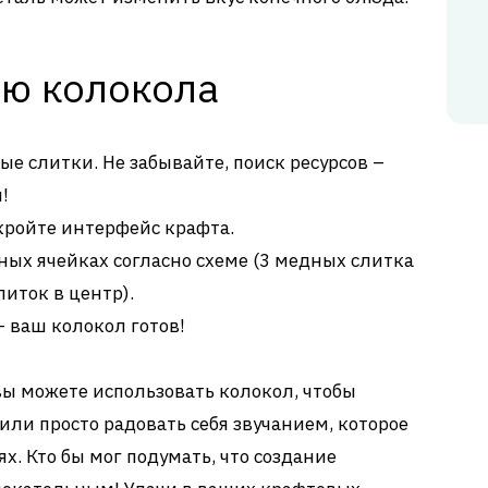
ию колокола
е слитки. Не забывайте, поиск ресурсов –
!
кройте интерфейс крафта.
ных ячейках согласно схеме (3 медных слитка
литок в центр).
– ваш колокол готов!
 вы можете использовать колокол, чтобы
 или просто радовать себя звучанием, которое
. Кто бы мог подумать, что создание