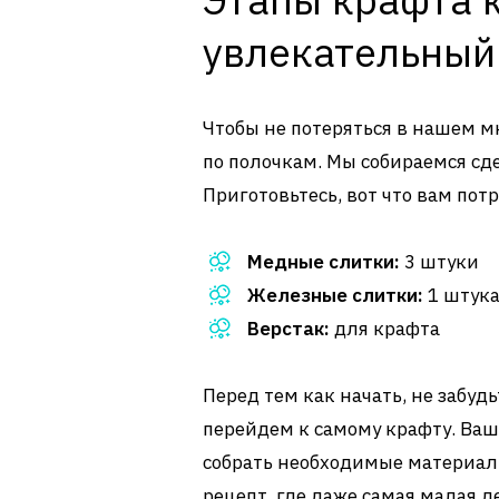
увлекательный
Чтобы не потеряться в нашем м
по полочкам. Мы собираемся сде
Приготовьтесь, вот что вам потр
Медные слитки:
3 штуки
Железные слитки:
1 штук
Верстак:
для крафта
Перед тем как начать, не забудь
перейдем к самому крафту. Ваша
собрать необходимые материал
рецепт, где даже самая малая 