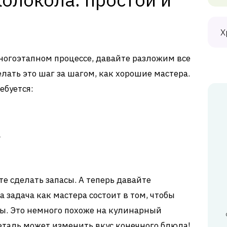
Х
ногоэтапном процессе, давайте разложим все
лать это шаг за шагом, как хорошие мастера.
ебуется:
а
те сделать запасы. А теперь давайте
 задача как мастера состоит в том, чтобы
ы. Это немного похоже на кулинарный
деталь может изменить вкус конечного блюда!