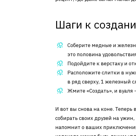
Шаги к создан
Соберите медные и железны
это половина удовольствия
Подойдите к верстаку и от
Расположите слитки в нуж
в ряд сверху, 1 железный с
Жмите «Создать», и вуаля 
И вот вы снова на коне. Теперь
собирать своих друзей на ужин,
напомнит о ваших приключениях