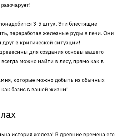
 разочарует!
понадобится 3-5 штук. Эти блестящие
ть, переработав железные руды в печи. Они
 друг в критической ситуации!
 древесины для создания основы вашего
 всегда можно найти в лесу, прямо как в
амня, которые можно добыть из обычных
 как базис в вашей жизни!
алах
льна история железа! В древние времена его