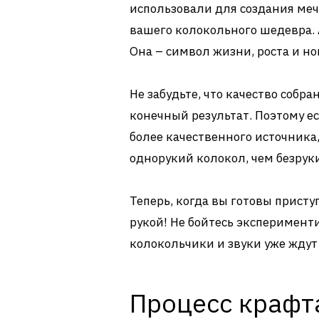
использовали для создания мече
вашего колокольного шедевра. 
Она – символ жизни, роста и н
Не забудьте, что качество соб
конечный результат. Поэтому ес
более качественного источника,
однорукий колокол, чем безрук
Теперь, когда вы готовы присту
рукой! Не бойтесь эксперимент
колокольчики и звуки уже ждут 
Процесс крафт