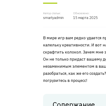
Автор статьи:
Обновлено:
smartyadmin
15 марта 2025
В мире игр вам редко удается пр
капельку креативности. И вот н
скрафтить колокол. Зачем мне э
Он не только придаст вашему д
незаменимым элементом в ваши
разобраться, как же его создат
погрузитесь в процесс!
Содержание