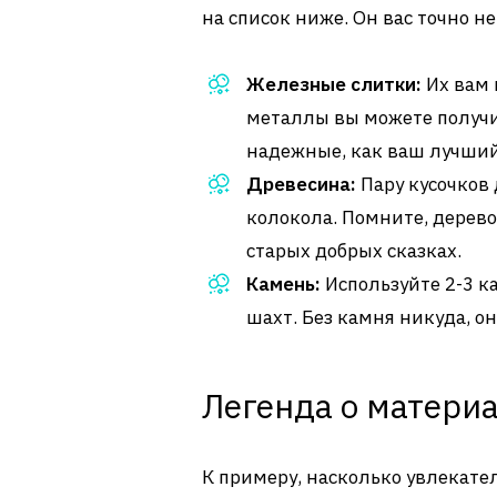
на список ниже. Он вас точно не
Железные слитки:
Их вам 
металлы вы можете получи
надежные, как ваш лучший
Древесина:
Пару кусочков
колокола. Помните, дерево
старых добрых сказках.
Камень:
Используйте 2-3 к
шахт. Без камня никуда, он
Легенда о матери
К примеру, насколько увлекате