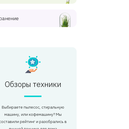
ранение
Обзоры техники
Выбираете пылесос, стиральную
машину, или кофемашину? Мы
составили рейтинг и разобрались в
лучшей технике для дома