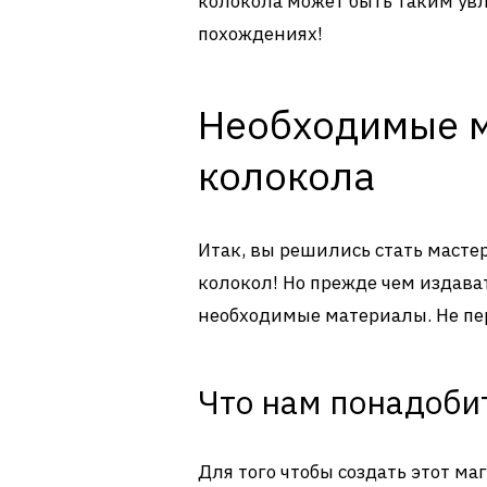
колокола может быть таким ув
похождениях!
Необходимые м
колокола
Итак, вы решились стать маст
колокол! Но прежде чем издава
необходимые материалы. Не пер
Что нам понадоби
Для того чтобы создать этот м