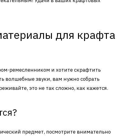
лекательным! Удачи в ваших крафтовых
атериалы для крафта
ером-ремесленником и хотите скрафтить
ть волшебные звуки, вам нужно собрать
еживайте, это не так сложно, как кажется.
тся?
агический предмет, посмотрите внимательно