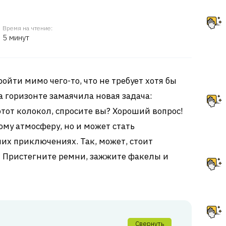
Время на чтение:
5 минут
ойти мимо чего-то, что не требует хотя бы
а горизонте замаячила новая задача:
тот колокол, спросите вы? Хороший вопрос!
ому атмосферу, но и может стать
х приключениях. Так, может, стоит
ь? Пристегните ремни, зажжите факелы и
Свернуть