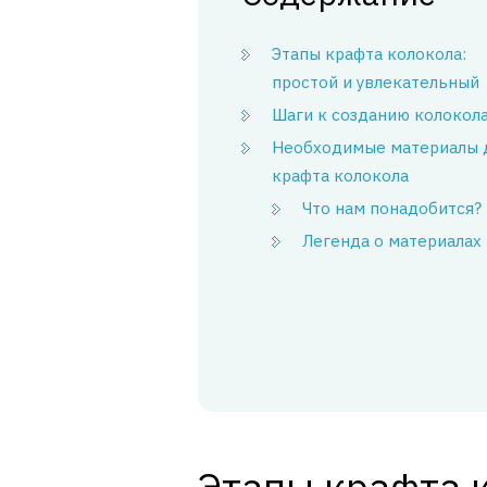
Этапы крафта колокола:
простой и увлекательный
Шаги к созданию колокол
Необходимые материалы 
крафта колокола
Что нам понадобится?
Легенда о материалах
Этапы крафта к