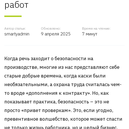
работ
Автор статьи:
Обновлено:
Время на чтение:
smartyadmin
9 апреля 2025
7 минут
Когда речь заходит о безопасности на
производстве, многие из нас представляют себе
старые добрые времена, когда каски были
необязательными, а охрана труда считалась чем-
то вроде «дополнения к контракту». Но, как
показывает практика, безопасность – это не
просто «привет проверкам». Это, если угодно,
превентивное волшебство, которое может спасти
не только жизнь работника, но и целый бизнес.