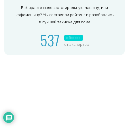
Выбираете пылесос, стиральную машину, или
кофемашину? Мы составили рейтинг и разобрались
в лучшей технике для дома
537
обзоров
от экспертов