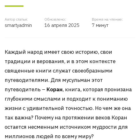
Автор статьи:
Обновлено:
Время на чтение:
smartyadmin
16 апреля 2025
7 минут
Каждый народ имеет свою историю, свои
традиции и верования, и в этом контексте
священные книги служат своеобразными
путеводителями. Для мусульман этот
путеводитель –
Коран
, книга, которая пронизана
глубокими смыслами и подходит к пониманию
жизни с удивительной точностью. Но чем же она
так важна? Почему на протяжении веков Коран
остается несменным источником мудрости для
миллионов людей по всему миру?