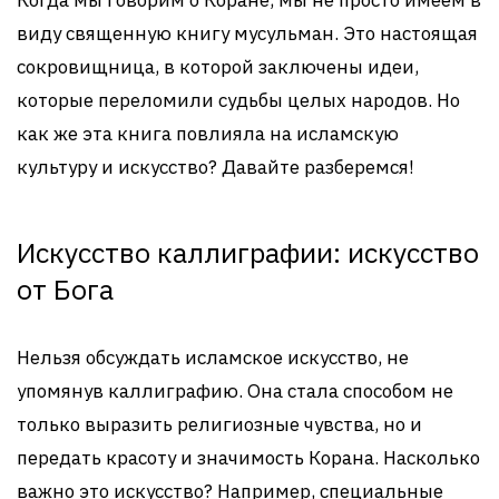
Когда мы говорим о Коране, мы не просто имеем в
виду священную книгу мусульман. Это настоящая
сокровищница, в которой заключены идеи,
которые переломили судьбы целых народов. Но
как же эта книга повлияла на исламскую
культуру и искусство? Давайте разберемся!
Искусство каллиграфии: искусство
от Бога
Нельзя обсуждать исламское искусство, не
упомянув каллиграфию. Она стала способом не
только выразить религиозные чувства, но и
передать красоту и значимость Корана. Насколько
важно это искусство? Например, специальные