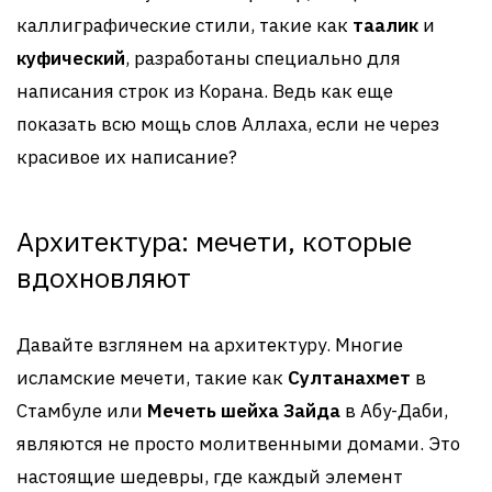
каллиграфические стили, такие как
таалик
и
куфический
, разработаны специально для
написания строк из Корана. Ведь как еще
показать всю мощь слов Аллаха, если не через
красивое их написание?
Архитектура: мечети, которые
вдохновляют
Давайте взглянем на архитектуру. Многие
исламские мечети, такие как
Султанахмет
в
Стамбуле или
Мечеть шейха Зайда
в Абу-Даби,
являются не просто молитвенными домами. Это
настоящие шедевры, где каждый элемент