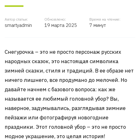
Автор статьи:
Обновлено:
Время на чтение:
smartyadmin
19 марта 2025
7 минут
Снегурочка – это не просто персонаж русских
народных сказок, это настоящая символика
зимней сказки, стиля и традиций. В ее образе нет
ничего лишнего, все продумано до мелочей. Но
давайте начнем с базового вопроса: как же
называется ее любимый головной убор? Вы,
наверное, задумывались, разглядывая зимние
пейзажи или фотографируя новогодние
праздники. Этот головной убор – это не просто
модное украшение, это целая история!