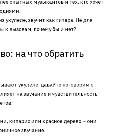
лее опытных музыкантов и тех, кто хочет
лодиями.
 укулеле, звучит как гитара. Не для
ы к вызовам, почему бы и нет?
во: на что обратить
 бывают укулеле, давайте поговорим о
лияет на звучание и чувствительность
етов:
ни, кипарис или красное дерево – они
оничное звучание.