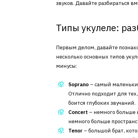
звуков. Давайте разбираться вм
Типы укулеле: раз
Первым делом, давайте познако
несколько основных типов укул
минусы:
Soprano
– самый маленький
Отлично подходит для тех, 
боится глубоких звучаний.
Concert
– немного больше и
немного больше пространст
Tenor
– большой брат, кот