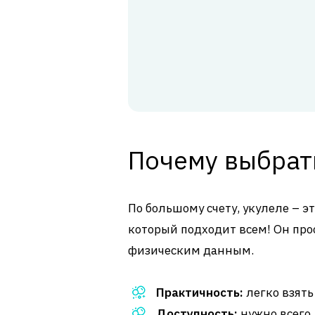
Почему выбрат
По большому счету, укулеле – 
который подходит всем! Он прос
физическим данным.
Практичность:
легко взять
Доступность:
нужно всего 