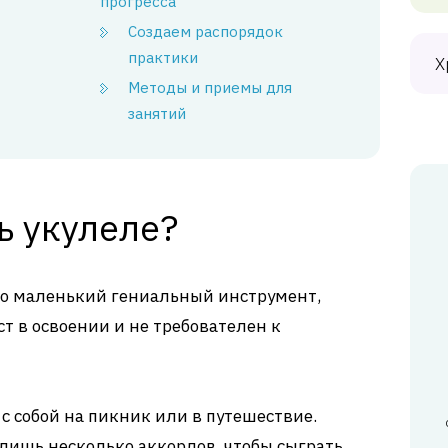
прогресса
Создаем распорядок
практики
Х
Методы и приемы для
занятий
ь укулеле?
это маленький гениальный инструмент,
т в освоении и не требователен к
 с собой на пикник или в путешествие.
лишь несколько аккордов, чтобы сыграть