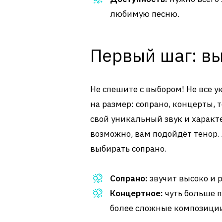
любимую песню.
Первый шаг: в
Не спешите с выбором! Не все 
на размер: сопрано, концерты,
свой уникальный звук и характе
возможно, вам подойдёт тенор.
выбирать сопрано.
Сопрано:
звучит высоко и 
Концертное:
чуть больше п
более сложные композици