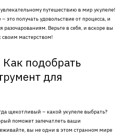
 к увлекательному путешествию в мир укулеле!
 – это получать удовольствие от процесса, и
 разочарованиям. Верьте в себя, и вскоре вы
х своим мастерством!
 Как подобрать
трумент для
егда щекотливый – какой укулеле выбрать?
торый поможет запечатлеть ваши
еживайте, вы не одни в этом странном мире