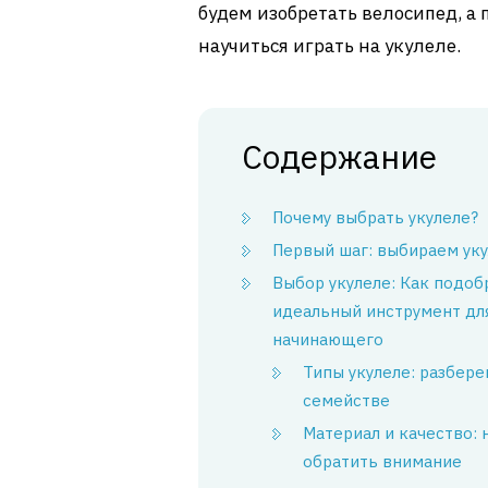
будем изобретать велосипед, а 
научиться играть на укулеле.
Содержание
Почему выбрать укулеле?
Первый шаг: выбираем ук
Выбор укулеле: Как подоб
идеальный инструмент дл
начинающего
Типы укулеле: разбере
семействе
Материал и качество: 
обратить внимание