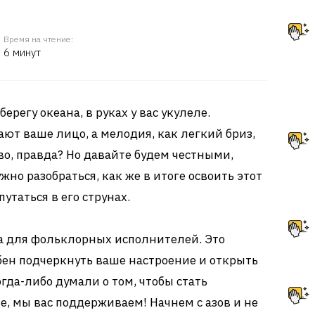
Время на чтение:
6 минут
ерегу океана, в руках у вас укулеле.
ют ваше лицо, а мелодия, как легкий бриз,
во, правда? Но давайте будем честными,
жно разобраться, как же в итоге освоить этот
утаться в его струнах.
ка для фольклорных исполнителей. Это
бен подчеркнуть ваше настроение и открыть
гда-либо думали о том, чтобы стать
е, мы вас поддерживаем! Начнем с азов и не