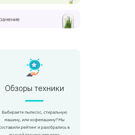
ранение
Обзоры техники
Выбираете пылесос, стиральную
машину, или кофемашину? Мы
составили рейтинг и разобрались в
лучшей технике для дома