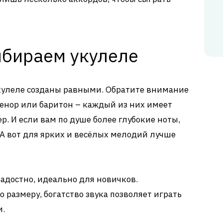
ыбираем укулеле
укулеле созданы равными. Обратите внимание
 тенор или баритон – каждый из них имеет
р. И если вам по душе более глубокие ноты,
 А вот для ярких и весёлых мелодий лучше
радостно, идеально для новичков.
о размеру, богатство звука позволяет играть
и.