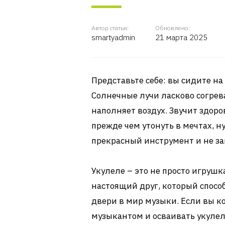
Автор статьи:
Обновлено:
smartyadmin
21 марта 2025
Представьте себе: вы сидите на б
Солнечные лучи ласково согрева
наполняет воздух. Звучит здоро
прежде чем утонуть в мечтах, ну
прекрасный инструмент и не зап
Укулеле – это не просто игруш
настоящий друг, который спосо
двери в мир музыки. Если вы ко
музыкантом и осваивать укулел