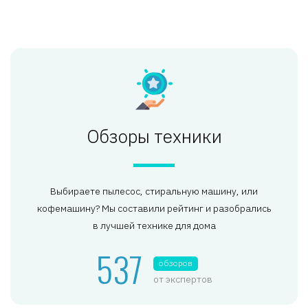
Обзоры техники
Выбираете пылесос, стиральную машину, или
кофемашину? Мы составили рейтинг и разобрались
в лучшей технике для дома
537
обзоров
от экспертов