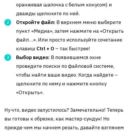
оранжевая шапочка с белым конусом) и
дважды щелкните по ней.
Откройте файл:
В верхнем меню выберите
пункт «Медиа», затем нажмите на «Открыть
файл…». Или просто используйте сочетание
клавиш
Ctrl + O
– так быстрее!
Выбор видео:
В появившемся окне
проведите поиски по файловой системе,
чтобы найти ваше видео. Когда найдете –
щелкните по нему и нажмите кнопку
«Открыть».
Ну что, видео запустилось? Замечательно! Теперь
вы готовы к обрезке, как мастер-сундун! Но
прежде чем мы начнем резать, давайте взглянем