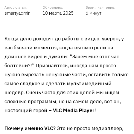
Автор статьи:
Обновлено:
Время на чтение:
smartyadmin
18 марта 2025
6 минут
Когда дело доходит до работы с видео, уверен, у
вас бывали моменты, когда вы смотрели на
длинное видео и думали: “Зачем мне этот час
болтовни?!” Признайтесь, иногда нам просто
нужно вырезать ненужные части, оставить только
самое сладкое и сделать мультимедийный
шедевр. Очень часто для этих целей мы ищем
сложные программы, но на самом деле, вот он,
настоящий герой –
VLC Media Player
!
Почему именно VLC?
Это не просто медиаплеер,