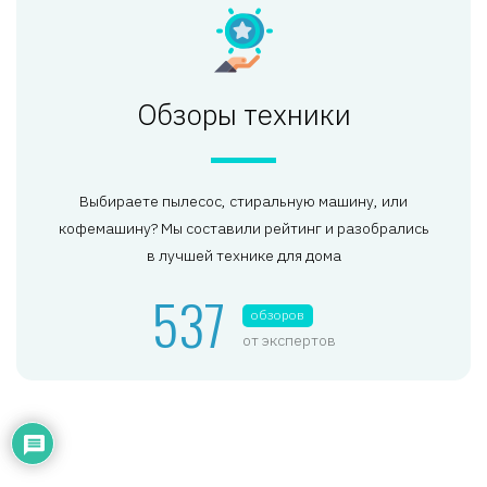
Обзоры техники
Выбираете пылесос, стиральную машину, или
кофемашину? Мы составили рейтинг и разобрались
в лучшей технике для дома
537
обзоров
от экспертов