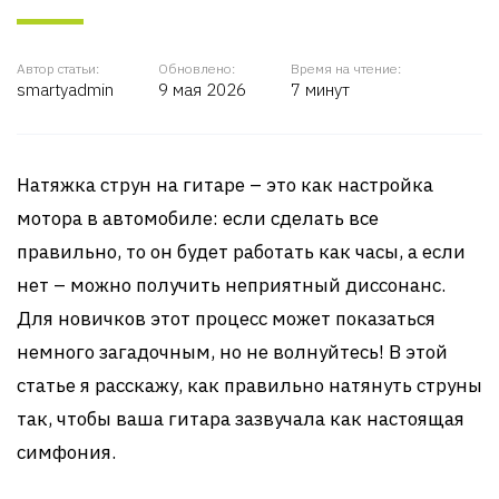
Автор статьи:
Обновлено:
Время на чтение:
smartyadmin
9 мая 2026
7 минут
Натяжка струн на гитаре – это как настройка
мотора в автомобиле: если сделать все
правильно, то он будет работать как часы, а если
нет – можно получить неприятный диссонанс.
Для новичков этот процесс может показаться
немного загадочным, но не волнуйтесь! В этой
статье я расскажу, как правильно натянуть струны
так, чтобы ваша гитара зазвучала как настоящая
симфония.