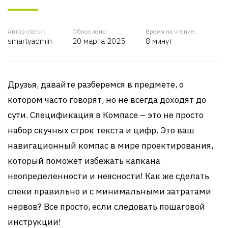
Автор статьи:
Обновлено:
Время на чтение:
smartyadmin
20 марта 2025
8 минут
Друзья, давайте разберемся в предмете, о
котором часто говорят, но не всегда доходят до
сути. Спецификация в Компасе – это не просто
набор скучных строк текста и цифр. Это ваш
навигационный компас в мире проектирования,
который поможет избежать капкана
неопределенности и неясности! Как же сделать
спеки правильно и с минимальными затратами
нервов? Все просто, если следовать пошаговой
инструкции!