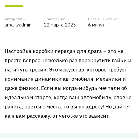
Автор статьи:
Обновлено:
Время на чтение:
smartyadmin
22 марта 2025
6 минут
Настройка коробки передач для драга – это не
просто вопрос несколько раз перекрутить гайки и
натянуть тросик. Это искусство, которое требует
понимания динамики автомобиля, механики и
даже физики. Если вы когда-нибудь мечтали об
идеальном старте, когда ваш автомобиль, словно
ракета, рвется с места, то вы по адресу! Но дайте-
ка я вам расскажу, от чего же это зависит.