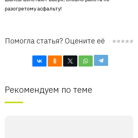
разогретому асфальту!
Помогла статья? Оцените её
Рекомендуем по теме