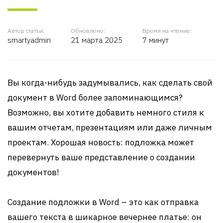
Автор статьи:
Обновлено:
Время на чтение:
smartyadmin
21 марта 2025
7 минут
Вы когда-нибудь задумывались, как сделать свой
документ в Word более запоминающимся?
Возможно, вы хотите добавить немного стиля к
вашим отчетам, презентациям или даже личным
проектам. Хорошая новость: подложка может
перевернуть ваше представление о создании
документов!
Создание подложки в Word – это как отправка
вашего текста в шикарное вечернее платье: он