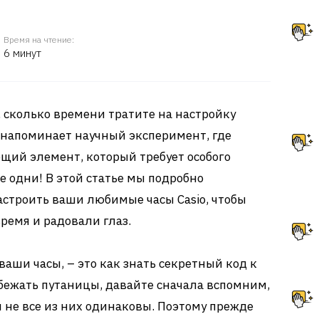
Время на чтение:
6 минут
 сколько времени тратите на настройку
то напоминает научный эксперимент, где
щий элемент, который требует особого
не одни! В этой статье мы подробно
настроить ваши любимые часы Casio, чтобы
ремя и радовали глаз.
аши часы, – это как знать секретный код к
збежать путаницы, давайте сначала вспомним,
 и не все из них одинаковы. Поэтому прежде