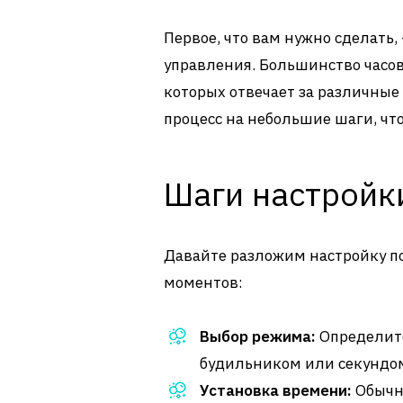
Первое, что вам нужно сделать,
управления. Большинство часов
которых отвечает за различные
процесс на небольшие шаги, чт
Шаги настройк
Давайте разложим настройку по
моментов:
Выбор режима:
Определите
будильником или секундо
Установка времени:
Обычно