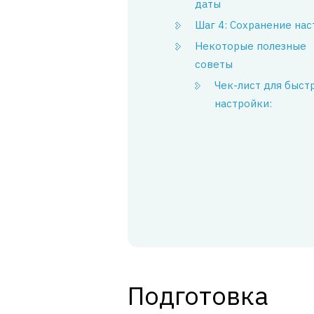
даты
Шаг 4: Сохранение на
Некоторые полезные
советы
Чек-лист для быст
настройки:
Подготовка