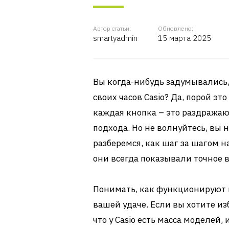
Автор статьи:
Обновлено:
smartyadmin
15 марта 2025
Вы когда-нибудь задумывались,
своих часов Casio? Да, порой э
каждая кнопка – это раздражаю
подхода. Но не волнуйтесь, вы 
разберемся, как шаг за шагом 
они всегда показывали точное в
Понимать, как функционируют в
вашей удаче. Если вы хотите и
что у Casio есть масса моделей,