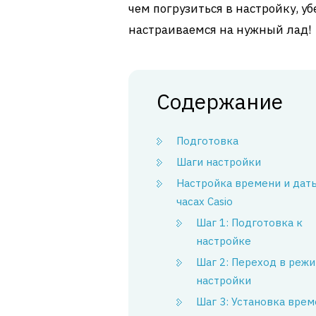
чем погрузиться в настройку, уб
настраиваемся на нужный лад!
Содержание
Подготовка
Шаги настройки
Настройка времени и дат
часах Casio
Шаг 1: Подготовка к
настройке
Шаг 2: Переход в реж
настройки
Шаг 3: Установка врем