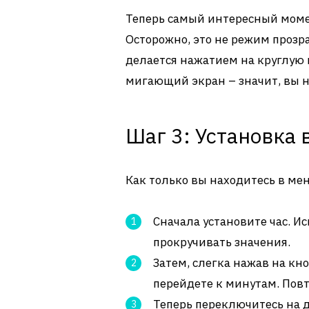
Теперь самый интересный моме
Осторожно, это не режим прозр
делается нажатием на круглую к
мигающий экран – значит, вы н
Шаг 3: Установка 
Как только вы находитесь в ме
Сначала установите час. Ис
прокручивать значения.
Затем, слегка нажав на кноп
перейдете к минутам. Повт
Теперь переключитесь на д