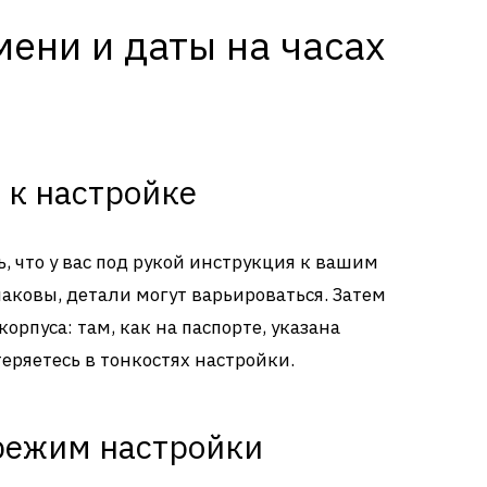
ени и даты на часах
 к настройке
, что у вас под рукой инструкция к вашим
наковы, детали могут варьироваться. Затем
орпуса: там, как на паспорте, указана
теряетесь в тонкостях настройки.
 режим настройки