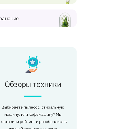
ранение
Обзоры техники
Выбираете пылесос, стиральную
машину, или кофемашину? Мы
составили рейтинг и разобрались в
лучшей технике для дома