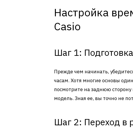
Настройка врем
Casio
Шаг 1: Подготовка
Прежде чем начинать, убедитесь
часам. Хотя многие основы оди
посмотрите на заднюю сторону к
модель. Зная ее, вы точно не по
Шаг 2: Переход в