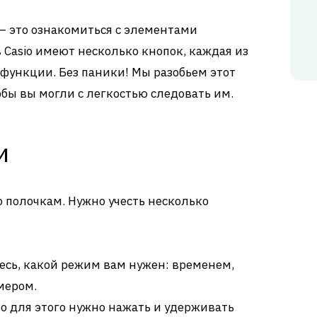
 – это ознакомиться с элементами
 Casio имеют несколько кнопок, каждая из
 функции. Без паники! Мы разобьем этот
обы вы могли с легкостью следовать им.
и
 полочкам. Нужно учесть несколько
сь, какой режим вам нужен: временем,
мером.
 для этого нужно нажать и удерживать