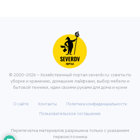
© 2020–2026 – Хозяйственный портал severdv.ru: советы по
уборке и хранению, домашние лайфхаки, выбор мебели и
бытовой техники, идеи своими руками для дома и кухни
О сайте
Контакты
Политика конфиденциальности
Пользовательское соглашение
Перепечатка материалов разрешена только с указанием
первоисточника