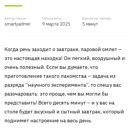
Автор статьи:
Обновлено:
Время на чтение:
smartyadmin
9 марта 2025
5 минут
Когда речь заходит о завтраке, паровой омлет –
это настоящая находка! Он легкий, воздушный и
очень полезный. Если вы думаете, что
приготовление такого лакомства – задача из
разряда “научного эксперимента”, то спешу вас
разочаровать: это проще, чем вы могли бы
представить! Всего десять минут – и у вас на
столе будет вкусный и сытный завтрак, который
поднимет настроение на весь день.