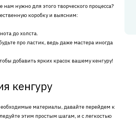
же нам нужно для этого творческого процесса?
жественную коробку и выясним:
нота до холста.
будьте про ластик, ведь даже мастера иногда
тобы добавить ярких красок вашему кенгуру!
ия кенгуру
 необходимые материалы, давайте перейдем к
ледуйте этим простым шагам, и с легкостью