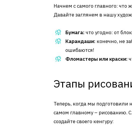
Начнем с самого главного: что 
Давайте заглянем в нашу худо
Бумага:
что угодно: от блок
Карандаши:
конечно, не за
ошибаются!
Фломастеры или краски:
ч
Этапы рисован
Теперь, когда мы подготовили
самом главному – рисованию. С
создайте своего кенгуру: