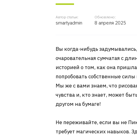
Автор статьи:
Обновлено:
smartyadmin
8 апреля 2025
Вы когда-нибудь задумывались,
очаровательная сумчатая с дли
историей о том, как она пришла
попробовать собственные силы 
Мы же с вами знаем, что рисова
чувства и, кто знает, может бы
другом на бумаге!
Не переживайте, если вы не Пи
требует магических навыков. З