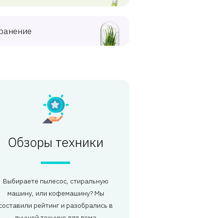
ранение
Обзоры техники
Выбираете пылесос, стиральную
машину, или кофемашину? Мы
составили рейтинг и разобрались в
лучшей технике для дома