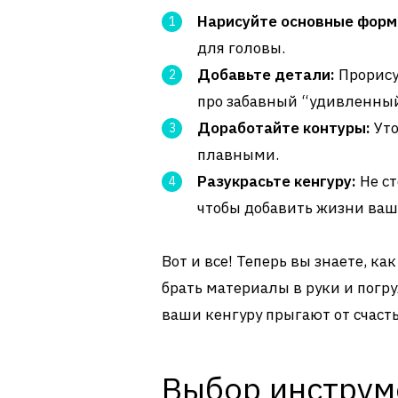
Нарисуйте основные форм
для головы.
Добавьте детали:
Прорису
про забавный “удивленный
Доработайте контуры:
Уто
плавными.
Разукрасьте кенгуру:
Не ст
чтобы добавить жизни ваш
Вот и все! Теперь вы знаете, ка
брать материалы в руки и погру
ваши кенгуру прыгают от счасть
Выбор инструм