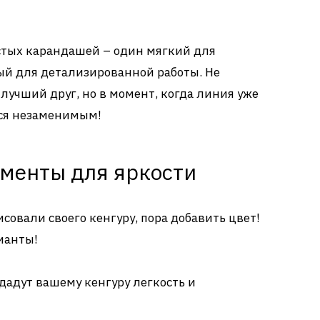
остых карандашей – один мягкий для
дый для детализированной работы. Не
лучший друг, но в момент, когда линия уже
тся незаменимым!
ументы для яркости
исовали своего кенгуру, пора добавить цвет!
ианты!
дадут вашему кенгуру легкость и