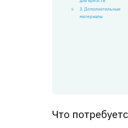
для яркости
3. Дополнительные
материалы
Что потребуетс