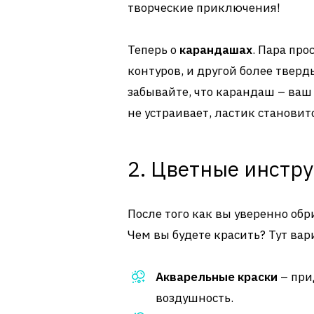
творческие приключения!
Теперь о
карандашах
. Пара пр
контуров, и другой более твер
забывайте, что карандаш – ваш 
не устраивает, ластик станови
2. Цветные инстр
После того как вы уверенно обр
Чем вы будете красить? Тут вар
Акварельные краски
– при
воздушность.