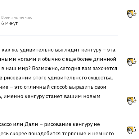
Время на чтение:
6 минут
 как же удивительно выглядит кенгуру – эта
нными ногами и обычно с еще более длинной
 в наш мир? Возможно, сегодня вам захочется
в рисовании этого удивительного существа.
ние – это отличный способ выразить свои
ть, именно кенгуру станет вашим новым
кассо или Дали – рисование кенгуру не
десь скорее понадобится терпение и немного