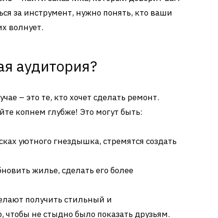
ься за инструмент, нужно понять, кто ваши
х волнует.
ая аудитория?
чае – это те, кто хочет сделать ремонт.
айте копнем глубже! Это могут быть:
сках уютного гнездышка, стремятся создать
бновить жилье, сделать его более
лают получить стильный и
 чтобы не стыдно было показать друзьям.