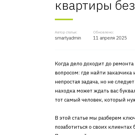
квартиры бе
Автор статьи:
Обновлено:
smartyadmin
11 апреля 2025
Когда дело доходит до ремонта
вопросом: где найти заказчика 
непростая задача, но не следуе
находка может ждать вас буквал
тот самый человек, который ну
В этой статье мы разберем клю
позаботиться о своих клиентах