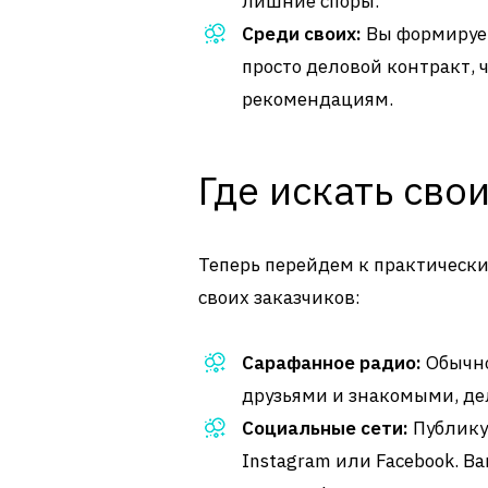
лишние споры.
Среди своих:
Вы формирует
просто деловой контракт, 
рекомендациям.
Где искать сво
Теперь перейдем к практически
своих заказчиков:
Сарафанное радио:
Обычно
друзьями и знакомыми, де
Социальные сети:
Публику
Instagram или Facebook. В