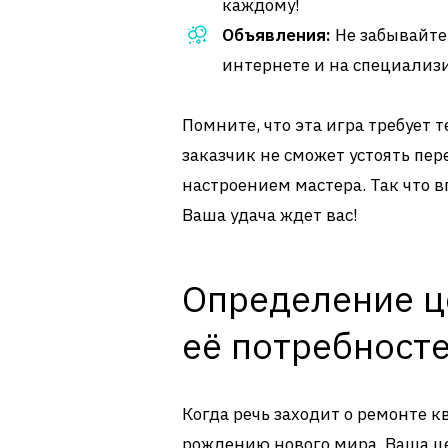
каждому!
Объявления:
Не забывайте
интернете и на специализ
Помните, что эта игра требует 
заказчик не сможет устоять пе
настроением мастера. Так что 
Ваша удача ждет вас!
Определение ц
её потребност
Когда речь заходит о ремонте к
рождению нового мира. Ваша це