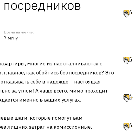
з посредников
Время на чтение:
7 минут
 квартиры, многие из нас сталкиваются с
и, главное, как обойтись без посредников? Это
т отказывать себе в надежде – настоящая
ьно за углом! А чаще всего, мимо проходит
ждается именно в ваших услугах.
чевые шаги, которые помогут вам
 без лишних затрат на комиссионные.