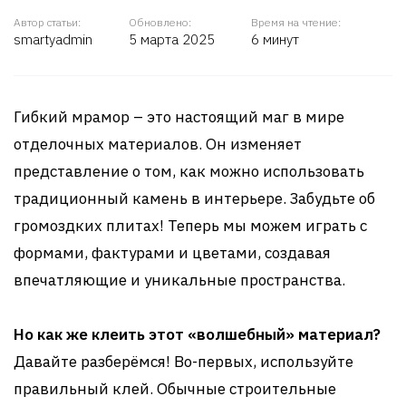
Автор статьи:
Обновлено:
Время на чтение:
smartyadmin
5 марта 2025
6 минут
Гибкий мрамор – это настоящий маг в мире
отделочных материалов. Он изменяет
представление о том, как можно использовать
традиционный камень в интерьере. Забудьте об
громоздких плитах! Теперь мы можем играть с
формами, фактурами и цветами, создавая
впечатляющие и уникальные пространства.
Но как же клеить этот «волшебный» материал?
Давайте разберёмся! Во-первых, используйте
правильный клей. Обычные строительные