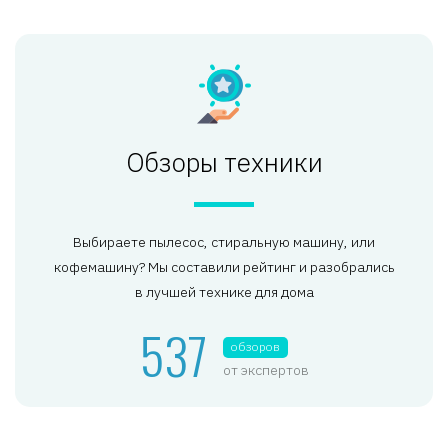
Обзоры техники
Выбираете пылесос, стиральную машину, или
кофемашину? Мы составили рейтинг и разобрались
в лучшей технике для дома
537
обзоров
от экспертов