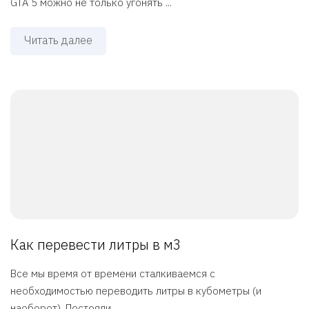
GTA 5 можно не только угонять ...
Читать далее
Как перевести литры в м3
Все мы время от времени сталкиваемся с
необходимостью переводить литры в кубометры (и
наоборот). Постояли ...