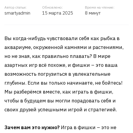
Автор статьи:
Обновлено:
Время на чтение:
smartyadmin
15 марта 2025
8 минут
Вы когда-нибудь чувствовали себя как рыбка в
аквариуме, окруженной камнями и растениями,
но не зная, как правильно плавать? В мире
азартных игр всё похоже, и фишки – это ваша
возможность погрузиться в увлекательные
глубины. Если вы только начинаете, не бойтесь!
Мы разберёмся вместе, как играть в фишки,
чтобы в будущем вы могли порадовать себя и
своих друзей успешными игрой и стратегией.
Зачем вам это нужно?
Игра в фишки – это не