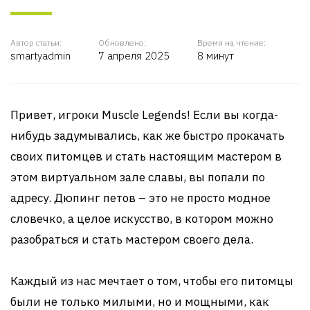
Автор статьи:
Обновлено:
Время на чтение:
smartyadmin
7 апреля 2025
8 минут
Привет, игроки Muscle Legends! Если вы когда-
нибудь задумывались, как же быстро прокачать
своих питомцев и стать настоящим мастером в
этом виртуальном зале славы, вы попали по
адресу. Дюпинг петов – это не просто модное
словечко, а целое искусство, в котором можно
разобраться и стать мастером своего дела.
Каждый из нас мечтает о том, чтобы его питомцы
были не только милыми, но и мощными, как