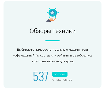
Обзоры техники
Выбираете пылесос, стиральную машину, или
кофемашину? Мы составили рейтинг и разобрались
в лучшей технике для дома
537
обзоров
от экспертов