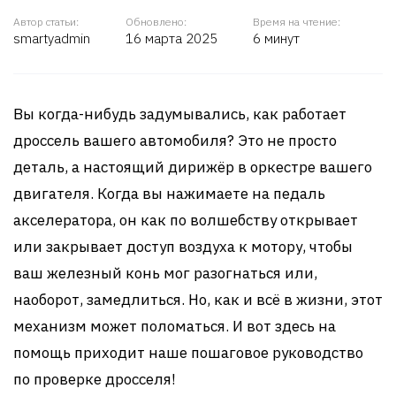
Автор статьи:
Обновлено:
Время на чтение:
smartyadmin
16 марта 2025
6 минут
Вы когда-нибудь задумывались, как работает
дроссель вашего автомобиля? Это не просто
деталь, а настоящий дирижёр в оркестре вашего
двигателя. Когда вы нажимаете на педаль
акселератора, он как по волшебству открывает
или закрывает доступ воздуха к мотору, чтобы
ваш железный конь мог разогнаться или,
наоборот, замедлиться. Но, как и всё в жизни, этот
механизм может поломаться. И вот здесь на
помощь приходит наше пошаговое руководство
по проверке дросселя!