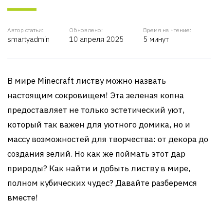
Автор статьи:
Обновлено:
Время на чтение:
smartyadmin
10 апреля 2025
5 минут
В мире Minecraft листву можно назвать
настоящим сокровищем! Эта зеленая копна
предоставляет не только эстетический уют,
который так важен для уютного домика, но и
массу возможностей для творчества: от декора до
создания зелий. Но как же поймать этот дар
природы? Как найти и добыть листву в мире,
полном кубических чудес? Давайте разберемся
вместе!