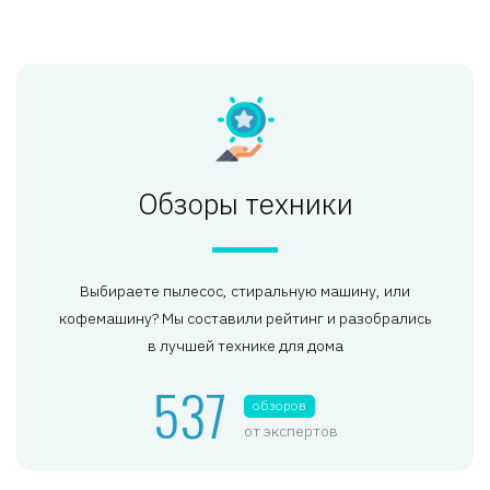
Обзоры техники
Выбираете пылесос, стиральную машину, или
кофемашину? Мы составили рейтинг и разобрались
в лучшей технике для дома
537
обзоров
от экспертов