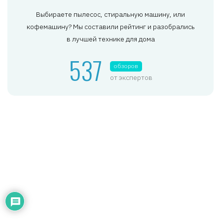
Выбираете пылесос, стиральную машину, или
кофемашину? Мы составили рейтинг и разобрались
в лучшей технике для дома
537
обзоров
от экспертов