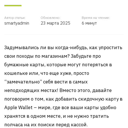
Автор статьи:
Обновлено:
Время на чтение:
smartyadmin
23 марта 2025
6 минут
Задумывались ли вы когда-нибудь, как упростить
свои походы по магазинам? Забудьте про
бумажные карты, которые могут потеряться в
кошельке или, что еще хуже, просто
“замечательно” себя вести в самых
неподходящих местах! Вместо этого, давайте
поговорим о том, как добавить скидочную карту в
Apple Wallet – мире, где все ваши карты удобно
хранятся в одном месте, и не нужно тратить
полчаса на их поиски перед кассой.