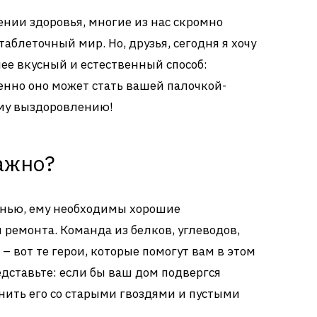
ении здоровья, многие из нас скромно
таблеточный мир. Но, друзья, сегодня я хочу
ее вкусный и естественный способ:
менно оно может стать вашей палочкой-
ому выздоровлению!
ажно?
езнью, ему необходимы хорошие
ремонта. Команда из белков, углеводов,
 вот те герои, которые помогут вам в этом
дставьте: если бы ваш дом подвергся
нить его со старыми гвоздями и пустыми