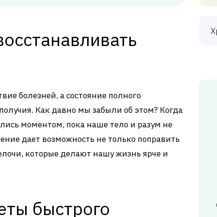
Х
восстанавливать
твие болезней, а состояние полного
получия. Как давно мы забыли об этом? Когда
лись моментом, пока наше тело и разум не
ение дает возможность не только поправить
мелочи, которые делают нашу жизнь ярче и
еты быстрого