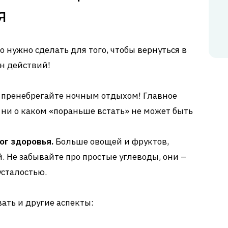
я
о нужно сделать для того, чтобы вернуться в
н действий!
 пренебрегайте ночным отдыхом! Главное
и ни о каком «пораньше встать» не может быть
ог здоровья.
Больше овощей и фруктов,
. Не забывайте про простые углеводы, они –
усталостью.
вать и другие аспекты: