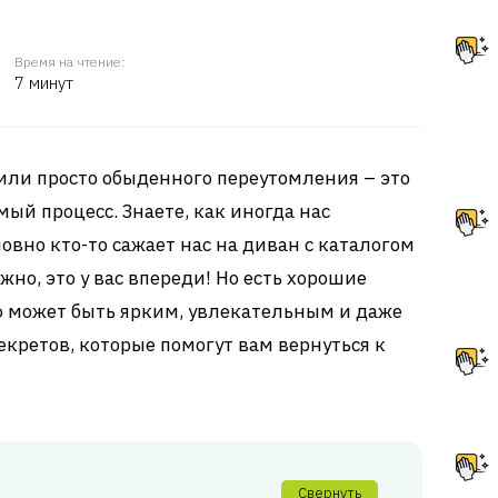
Время на чтение:
7 минут
или просто обыденного переутомления – это
мый процесс. Знаете, как иногда нас
овно кто-то сажает нас на диван с каталогом
жно, это у вас впереди! Но есть хорошие
ю может быть ярким, увлекательным и даже
екретов, которые помогут вам вернуться к
Свернуть