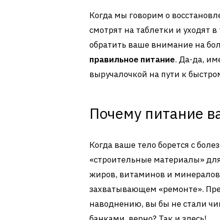
Когда мы говорим о восстановл
смотрят на таблетки и уходят в 
обратить ваше внимание на бол
правильное питание
. Да-да, и
выручалочкой на пути к быстр
Почему питание в
Когда ваше тело борется с бол
«строительные материалы» для 
жиров, витаминов и минералов –
захватывающем «ремонте». Пре
наводнению, вы бы не стали чи
банками, верно? Так и здесь!