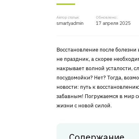
Автор статьи:
Обновлено:
smartyadmin
17 апреля 2025
Восстановление после болезни 
не праздник, а скорее необходи
накрывает волной усталости, сл
посудомойки? Нет? Тогда, возмо
новости: путь к восстановлени
забавным! Погружаемся в мир с
жизни с новой силой.
Содержание