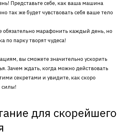
знь! Представьте себе, как ваша машина
но так же будет чувствовать себя ваше тело
 обязательно марафонить каждый день, но
а по парку творят чудеса!
ациям, вы сможете значительно ускорить
ья. Зачем ждать, когда можно действовать
тими секретами и увидите, как скоро
 силы!
тание для скорейшего
я