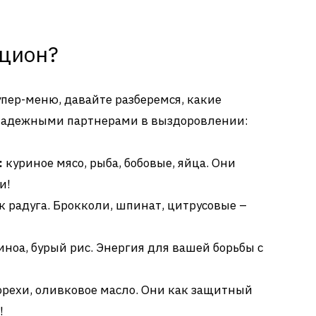
ацион?
упер-меню, давайте разберемся, какие
 надежными партнерами в выздоровлении:
:
куриное мясо, рыба, бобовые, яйца. Они
и!
к радуга. Брокколи, шпинат, цитрусовые –
иноа, бурый рис. Энергия для вашей борьбы с
орехи, оливковое масло. Они как защитный
!