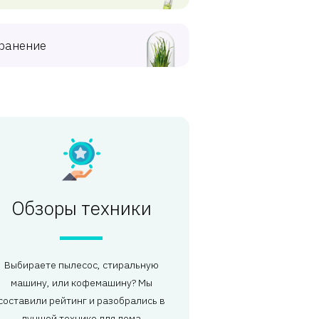
ранение
Обзоры техники
Выбираете пылесос, стиральную
машину, или кофемашину? Мы
составили рейтинг и разобрались в
лучшей технике для дома