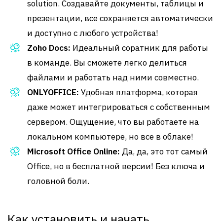
solution. Создавайте документы, таблицы и
презентации, все сохраняется автоматически
и доступно с любого устройства!
Zoho Docs:
Идеальный соратник для работы
в команде. Вы сможете легко делиться
файлами и работать над ними совместно.
ONLYOFFICE:
Удобная платформа, которая
даже может интегрироваться с собственным
сервером. Ощущение, что вы работаете на
локальном компьютере, но все в облаке!
Microsoft Office Online:
Да, да, это тот самый
Office, но в бесплатной версии! Без ключа и
головной боли.
Как установить и начать