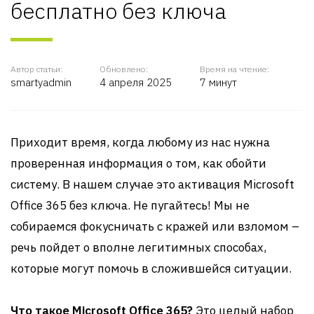
бесплатно без ключа
Автор статьи:
Обновлено:
Время на чтение:
smartyadmin
4 апреля 2025
7 минут
Приходит время, когда любому из нас нужна
проверенная информация о том, как обойти
систему. В нашем случае это активация Microsoft
Office 365 без ключа. Не пугайтесь! Мы не
собираемся фокусничать с кражей или взломом –
речь пойдет о вполне легитимных способах,
которые могут помочь в сложившейся ситуации.
Что такое Microsoft Office 365?
Это целый набор