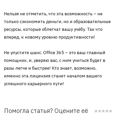
Нельзя не отметить, что эта возможность – не
только сэкономить деньги, но и образовательные
ресурсы, которые облегчат вашу учёбу. Так что
вперед, к новому уровню продуктивности!
Не упустите шанс. Office 365 – это ваш главный
помощник, и, уверяю вас, с ним учиться будет в
разы легче и быстрее! Кто знает, возможно,
именно эта лицензия станет началом вашего
успешного карьерного пути!
Помогла статья? Оцените её