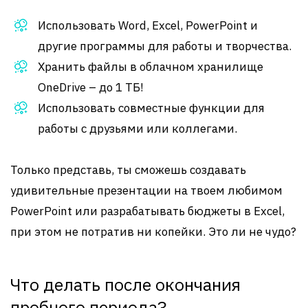
Использовать Word, Excel, PowerPoint и
другие программы для работы и творчества.
Хранить файлы в облачном хранилище
OneDrive – до 1 ТБ!
Использовать совместные функции для
работы с друзьями или коллегами.
Только представь, ты сможешь создавать
удивительные презентации на твоем любимом
PowerPoint или разрабатывать бюджеты в Excel,
при этом не потратив ни копейки. Это ли не чудо?
Что делать после окончания
пробного периода?