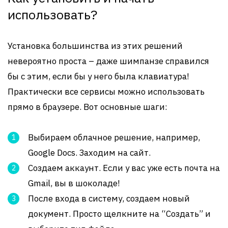
использовать?
Установка большинства из этих решений
невероятно проста – даже шимпанзе справился
бы с этим, если бы у него была клавиатура!
Практически все сервисы можно использовать
прямо в браузере. Вот основные шаги:
Выбираем облачное решение, например,
Google Docs. Заходим на сайт.
Создаем аккаунт. Если у вас уже есть почта на
Gmail, вы в шоколаде!
После входа в систему, создаем новый
документ. Просто щелкните на “Создать” и