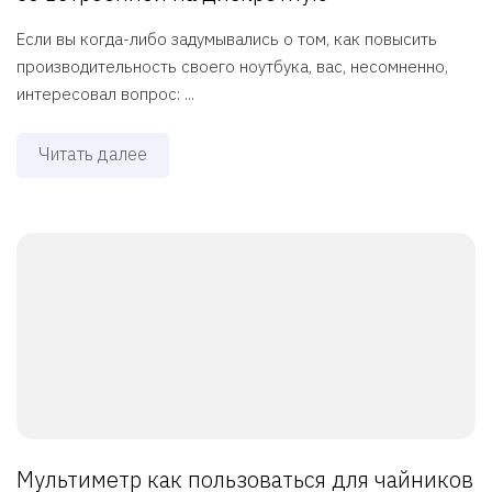
Если вы когда-либо задумывались о том, как повысить
производительность своего ноутбука, вас, несомненно,
интересовал вопрос: ...
Читать далее
Мультиметр как пользоваться для чайников