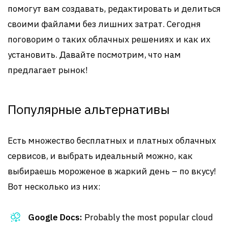
помогут вам создавать, редактировать и делиться
своими файлами без лишних затрат. Сегодня
поговорим о таких облачных решениях и как их
установить. Давайте посмотрим, что нам
предлагает рынок!
Популярные альтернативы
Есть множество бесплатных и платных облачных
сервисов, и выбрать идеальный можно, как
выбираешь мороженое в жаркий день – по вкусу!
Вот несколько из них:
Google Docs:
Probably the most popular cloud