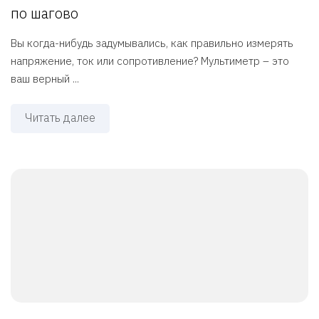
по шагово
Вы когда-нибудь задумывались, как правильно измерять
напряжение, ток или сопротивление? Мультиметр – это
ваш верный ...
Читать далее