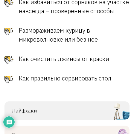
Как избавиться от сорняков на участке
навсегда – проверенные способы
Размораживаем курицу в
микроволновке или без нее
Как очистить джинсы от краски
Как правильно сервировать стол
Лайфхаки