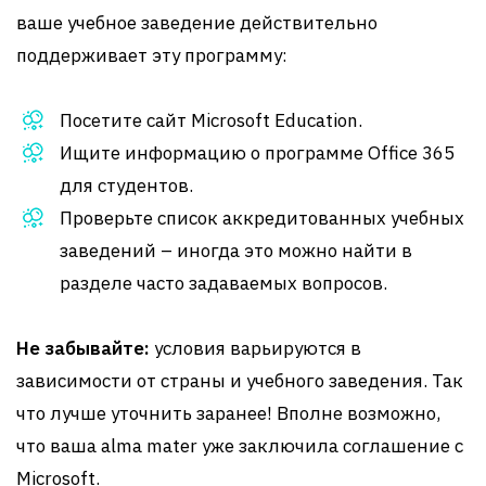
ваше учебное заведение действительно
поддерживает эту программу:
Посетите сайт Microsoft Education.
Ищите информацию о программе Office 365
для студентов.
Проверьте список аккредитованных учебных
заведений – иногда это можно найти в
разделе часто задаваемых вопросов.
Не забывайте:
условия варьируются в
зависимости от страны и учебного заведения. Так
что лучше уточнить заранее! Вполне возможно,
что ваша alma mater уже заключила соглашение с
Microsoft.