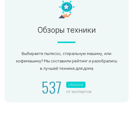
Обзоры техники
Выбираете пылесос, стиральную машину, или
кофемашину? Мы составили рейтинг и разобрались
в лучшей технике для дома
537
обзоров
от экспертов