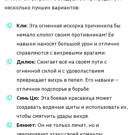
несколько лучших вариантов:
Кли:
Эта огненная искорка причинила бы
немало хлопот своим противникам! Ее
навыки наносят большой урон и отлично
справляются с вихревыми врагами.
Дилюк:
Сжигает всё на своём пути с
огненной силой и с удовольствием
превращает вихрь в пепел. Его навыки –
отличное подспорье в борьбе.
Синь Цю:
Эта боевая красавица может
создавать водяные щиты и использовать их,
чтобы смягчить удары вихря.
Беннет:
Он не только лечит, но и
увеличивает атаку своей команды.