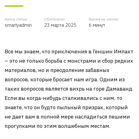
Автор статьи:
Обновлено:
Время на чтение:
smartyadmin
23 марта 2025
6 минут
Все мы знаем, что приключения в Геншин Импакт
– это не только борьба с монстрами и сбор редких
материалов, но и преодоление забавных
вопросов, которые бросает нам игра. Одним из
таких вопросов является вихрь на горе Дамаванд.
Если вы когда-нибудь сталкивались с ним, то
знаете, что он будто пыльный призрак, который
не дает вам в полной мере насладиться пешими
прогулками по этим волшебным местам.