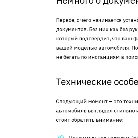
Немного о докуме
Первое, с чего начинается уста
документов. Без них как без ру
который подтвердит, что ваш ф
вашей моделью автомобиля. Поп
не бегать по инстанциям в поис
Технические особ
Следующий момент – это технич
автомобиль выглядел стильно и
стоит обратить внимание: