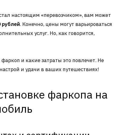
 стал настоящим «перевозчиком», вам может
0 рублей
. Конечно, цены могут варьироваться
олнительных услуг. Но, как говорится,
 фаркоп и какие затраты это повлечет. Не
 настрой и удачи в ваших путешествиях!
становке фаркопа на
мобиль