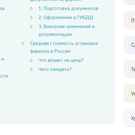
за
1. Подготовка документов
2. Оформление в ГИБДД
П
3. Внесение изменений в
документацию
Средняя стоимость установки
С
фаркопа в России
 и
Что влияет на цену?
Т
Чего ожидать?
ости
У
Х