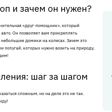
оп и зачем он нужен?
лнительная «друг-помощник», который
 авто. Он позволяет вам прикреплять
небольшие домики на колесах. Зачем это
или попугай, которых нужно возить на природу,
дим!
ления: шаг за шагом
заться сложным, но на деле это не так.
иду!