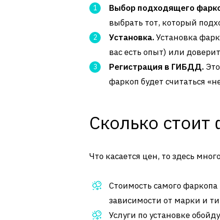
Выбор подходящего фарко
выбрать тот, который под
Установка.
Установка фарк
вас есть опыт) или довер
Регистрация в ГИБДД.
Это
фаркоп будет считаться «н
Сколько стоит
Что касается цен, то здесь мно
Стоимость самого фаркопа
зависимости от марки и ти
Услуги по установке обойд