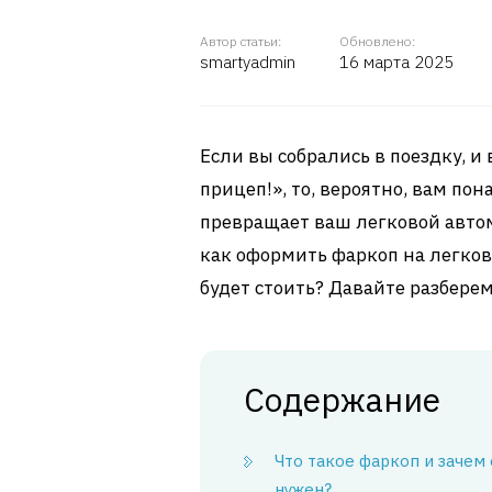
Автор статьи:
Обновлено:
smartyadmin
16 марта 2025
Если вы собрались в поездку, и
прицеп!», то, вероятно, вам пон
превращает ваш легковой автом
как оформить фаркоп на легков
будет стоить? Давайте разберем
Содержание
Что такое фаркоп и зачем
нужен?