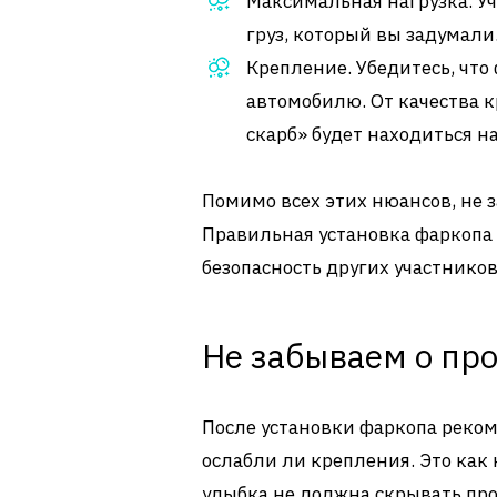
Максимальная нагрузка. Уч
груз, который вы задумали
Крепление. Убедитесь, чт
автомобилю. От качества к
скарб» будет находиться на
Помимо всех этих нюансов, не з
Правильная установка фаркопа о
безопасность других участнико
Не забываем о пр
После установки фаркопа реком
ослабли ли крепления. Это как 
улыбка не должна скрывать про