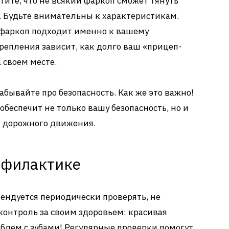
тите, что не всякий фаркоп сможет тянуть
. Будьте внимательны к характеристикам.
о фаркоп подходит именно к вашему
репления зависит, как долго ваш «прицеп-
 своем месте.
абывайте про безопасность. Как же это важно!
беспечит не только вашу безопасность, но и
в дорожного движения.
офилактике
ендуется периодически проверять, не
контроль за своим здоровьем: красивая
блем с зубами! Регулярные проверки помогут