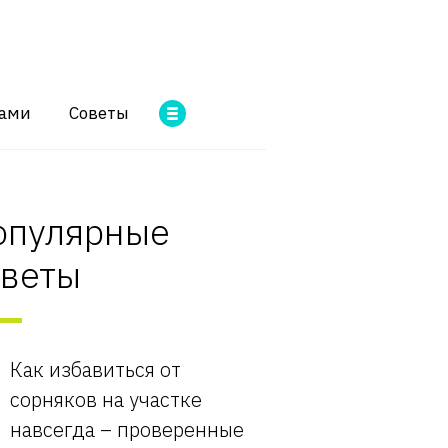
ками
Советы
опулярные
оветы
Как избавиться от
сорняков на участке
навсегда – проверенные