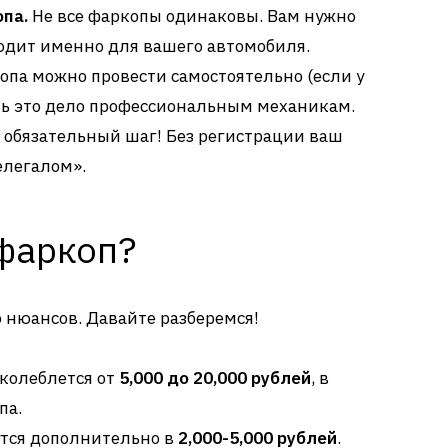
па.
Не все фаркопы одинаковы. Вам нужно
ходит именно для вашего автомобиля.
опа можно провести самостоятельно (если у
ить это дело профессиональным механикам.
 обязательный шаг! Без регистрации ваш
елегалом».
 фаркоп?
го нюансов. Давайте разберемся!
 колеблется от
5,000 до 20,000 рублей
, в
па.
утся дополнительно в
2,000-5,000 рублей
.