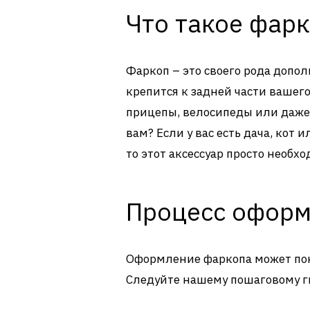
Что такое фарк
Фаркоп – это своего рода допо
крепится к задней части вашего
прицепы, велосипеды или даже 
вам? Если у вас есть дача, кот 
то этот аксессуар просто необхо
Процесс оформ
Оформление фаркопа может пока
Следуйте нашему пошаговому г