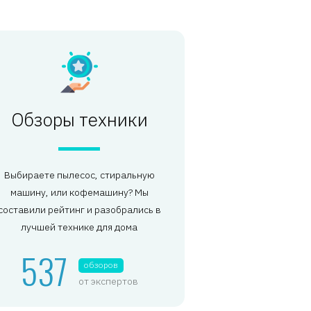
Обзоры техники
Выбираете пылесос, стиральную
машину, или кофемашину? Мы
составили рейтинг и разобрались в
лучшей технике для дома
537
обзоров
от экспертов