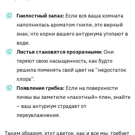
Гнилостный запах:
Если вся ваша комната
наполнилась ароматом гнили, это верный
знак, что корни вашего антуриума утопают в
воде.
Листья становятся прозрачными:
Они
теряют свою насыщенность, как будто
решила поменять свой цвет на “недостаток
хлора”.
Появление грибка:
Если на поверхности
почвы вы заметили «лакотный» плен, знайте
– ваш антуриум страдает от
переувлажнения.
Таким образом, этот цветок, как и все мы, требует