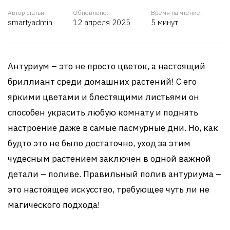
Автор статьи:
Обновлено:
Время на чтение:
smartyadmin
12 апреля 2025
5 минут
Антуриум – это не просто цветок, а настоящий
бриллиант среди домашних растений! С его
яркими цветами и блестящими листьями он
способен украсить любую комнату и поднять
настроение даже в самые пасмурные дни. Но, как
будто это не было достаточно, уход за этим
чудесным растением заключен в одной важной
детали – поливе. Правильный полив антуриума –
это настоящее искусство, требующее чуть ли не
магического подхода!