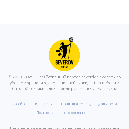
© 2020–2026 – Хозяйственный портал severdv.ru: советы по
уборке и хранению, домашние лайфхаки, выбор мебели и
бытовой техники, идеи своими руками для дома и кухни
О сайте
Контакты
Политика конфиденциальности
Пользовательское соглашение
Перепечатка материалов разрешена только с указанием