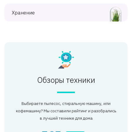
Хранение
Обзоры техники
Выбираете пылесос, стиральную машину, или
кофемашину? Мы составили рейтинг и разобрались
в лучшей технике для дома