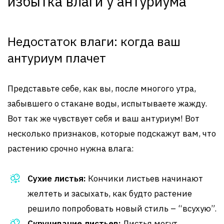
избытка влаги у антуриума
Недостаток влаги: когда ваш
антуриум плачет
Представьте себе, как вы, после многого утра,
забывшего о стакане воды, испытываете жажду.
Вот так же чувствует себя и ваш антуриум! Вот
несколько признаков, которые подскажут вам, что
растению срочно нужна влага:
Сухие листья:
Кончики листьев начинают
желтеть и засыхать, как будто растение
решило попробовать новый стиль – “всухую”.
Скручивание листьев:
Листья могут