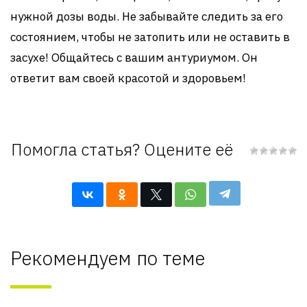
нужной дозы воды. Не забывайте следить за его
состоянием, чтобы не затопить или не оставить в
засухе! Общайтесь с вашим антуриумом. Он
ответит вам своей красотой и здоровьем!
Помогла статья? Оцените её
Рекомендуем по теме