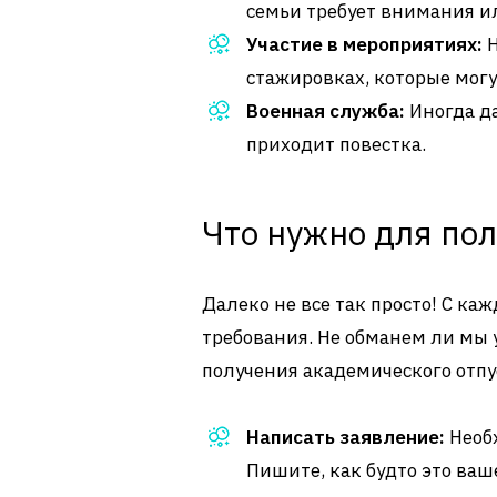
семьи требует внимания и
Участие в мероприятиях:
Н
стажировках, которые могу
Военная служба:
Иногда да
приходит повестка.
Что нужно для пол
Далеко не все так просто! С к
требования. Не обманем ли мы у
получения академического отпу
Написать заявление:
Необх
Пишите, как будто это ваш