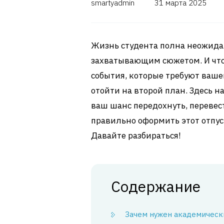
smartyadmin
31 марта 2025
Жизнь студента полна неожида
захватывающим сюжетом. И что 
события, которые требуют ваше
отойти на второй план. Здесь 
ваш шанс передохнуть, перевест
правильно оформить этот отпуск
Давайте разбираться!
Содержание
Зачем нужен академическ