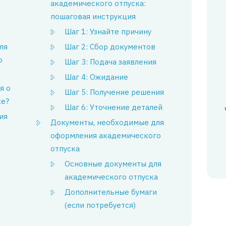
академического отпуска:
пошаговая инструкция
Шаг 1: Узнайте причину
ля
Шаг 2: Сбор документов
о
Шаг 3: Подача заявления
Шаг 4: Ожидание
я о
Шаг 5: Получение решения
ке?
Шаг 6: Уточнение деталей
ия
Документы, необходимые для
оформления академического
отпуска
Основные документы для
академического отпуска
Дополнительные бумаги
(если потребуется)