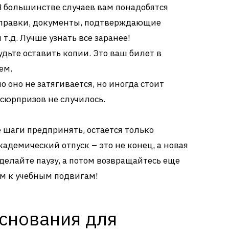
 большинстве случаев вам понадобятся
справки, документы, подтверждающие
т.д. Лучше узнать все заранее!
удьте оставить копии. Это ваш билет в
ем.
 оно не затягивается, но иногда стоит
сюрпризов не случилось.
ие шаги предпринять, остается только
кадемический отпуск – это не конец, а новая
делайте паузу, а потом возвращайтесь еще
м к учебным подвигам!
основания для