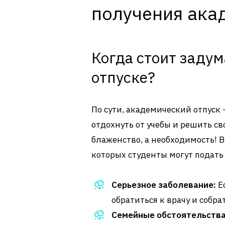
получения ака
Когда стоит заду
отпуске?
По сути, академический отпуск
отдохнуть от учебы и решить св
блаженство, а необходимость! 
которых студенты могут подать
Серьезное заболевание:
Е
обратиться к врачу и собр
Семейные обстоятельства