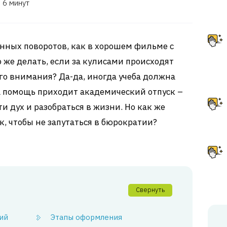
6 минут
нных поворотов, как в хорошем фильме с
же делать, если за кулисами происходят
го внимания? Да-да, иногда учеба должна
на помощь приходит академический отпуск –
и дух и разобраться в жизни. Но как же
, чтобы не запутаться в бюрократии?
Свернуть
ий
Этапы оформления