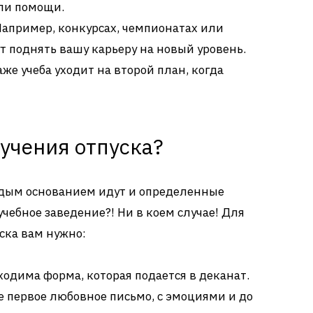
ли помощи.
апример, конкурсах, чемпионатах или
т поднять вашу карьеру на новый уровень.
же учеба уходит на второй план, когда
учения отпуска?
аждым основанием идут и определенные
чебное заведение?! Ни в коем случае! Для
ска вам нужно:
одима форма, которая подается в деканат.
е первое любовное письмо, с эмоциями и до