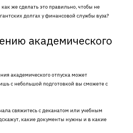
о как же сделать это правильно, чтобы не
гигантских долгах у финансовой службы вуза?
ению академического
ения академического отпуска может
лишь с небольшой подготовкой вы сможете с
чала свяжитесь с деканатом или учебным
дскажут, какие документы нужны и в какие