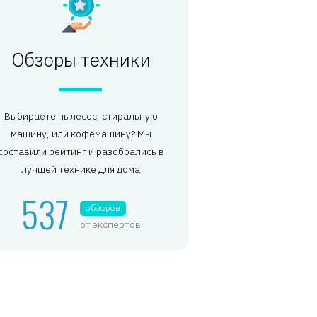
Обзоры техники
Выбираете пылесос, стиральную
машину, или кофемашину? Мы
составили рейтинг и разобрались в
лучшей технике для дома
537
обзоров
от экспертов