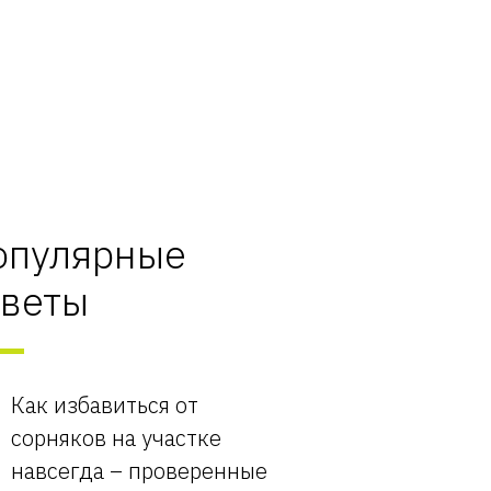
опулярные
оветы
Как избавиться от
сорняков на участке
навсегда – проверенные