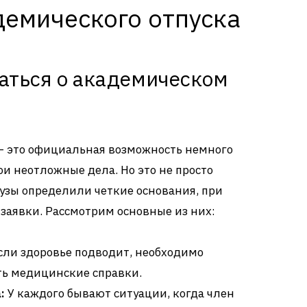
демического отпуска
маться о академическом
 – это официальная возможность немного
ои неотложные дела. Но это не просто
Вузы определили четкие основания, при
 заявки. Рассмотрим основные из них:
сли здоровье подводит, необходимо
ать медицинские справки.
:
У каждого бывают ситуации, когда член