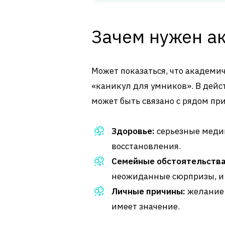
Зачем нужен а
Может показаться, что академич
«каникул для умников». В дейс
может быть связано с рядом пр
Здоровье:
серьезные меди
восстановления.
Семейные обстоятельства
неожиданные сюрпризы, и 
Личные причины:
желание 
имеет значение.