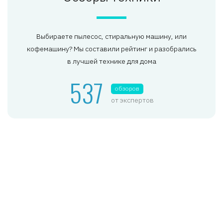
Выбираете пылесос, стиральную машину, или
кофемашину? Мы составили рейтинг и разобрались
в лучшей технике для дома
537
обзоров
от экспертов