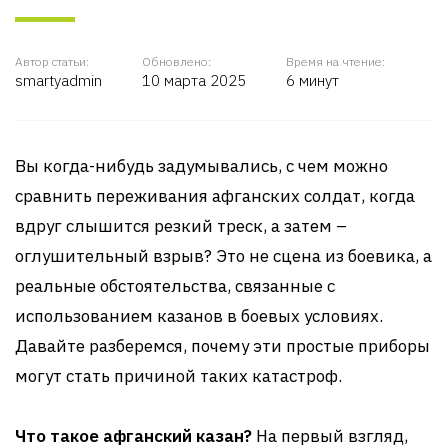
Автор статьи:
Обновлено:
Время на чтение:
smartyadmin
10 марта 2025
6 минут
Вы когда-нибудь задумывались, с чем можно
сравнить переживания афганских солдат, когда
вдруг слышится резкий треск, а затем –
оглушительный взрыв? Это не сцена из боевика, а
реальные обстоятельства, связанные с
использованием казанов в боевых условиях.
Давайте разберемся, почему эти простые приборы
могут стать причиной таких катастроф.
Что такое афганский казан?
На первый взгляд,