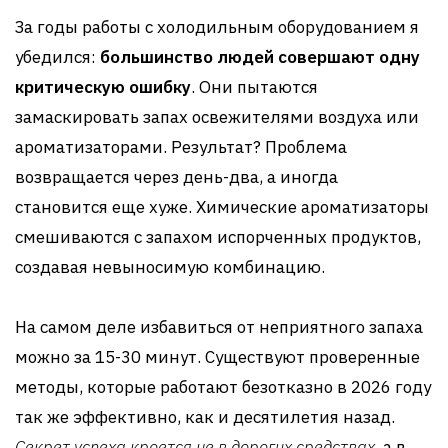
За годы работы с холодильным оборудованием я
убедился:
большинство людей совершают одну
критическую ошибку
. Они пытаются
замаскировать запах освежителями воздуха или
ароматизаторами. Результат? Проблема
возвращается через день-два, а иногда
становится еще хуже. Химические ароматизаторы
смешиваются с запахом испорченных продуктов,
создавая невыносимую комбинацию.
На самом деле избавиться от неприятного запаха
можно за 15-30 минут. Существуют проверенные
методы, которые работают безотказно в 2026 году
так же эффективно, как и десятилетия назад.
Секрет успеха кроется не в дорогих средствах
, а в