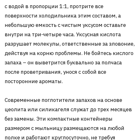
с водой в пропорции 1:1, протрите все
поверхности холодильника этим составом, а
небольшую емкость с чистым уксусом оставьте
внутри на три-четыре часа. Уксусная кислота
разрушает молекулы, ответственные за зловоние,
действуя на корню проблемы. Не бойтесь кислого
запаха – он выветрится буквально за полчаса
после проветривания, унося с собой все
посторонние ароматы.
Современные поглотители запахов на основе
цеолита или силикагеля служат до трех месяцев
без замены. Эти компактные контейнеры
размером с мыльницу размещаются на любой
полке и работают круглосуточно, не требуя