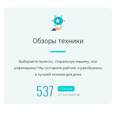
Обзоры техники
Выбираете пылесос, стиральную машину, или
кофемашину? Мы составили рейтинг и разобрались
в лучшей технике для дома
537
обзоров
от экспертов