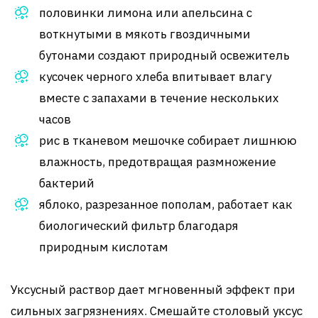
половинки лимона или апельсина с
воткнутыми в мякоть гвоздичными
бутонами создают природный освежитель
кусочек черного хлеба впитывает влагу
вместе с запахами в течение нескольких
часов
рис в тканевом мешочке собирает лишнюю
влажность, предотвращая размножение
бактерий
яблоко, разрезанное пополам, работает как
биологический фильтр благодаря
природным кислотам
Уксусный раствор дает мгновенный эффект при
сильных загрязнениях. Смешайте столовый уксус