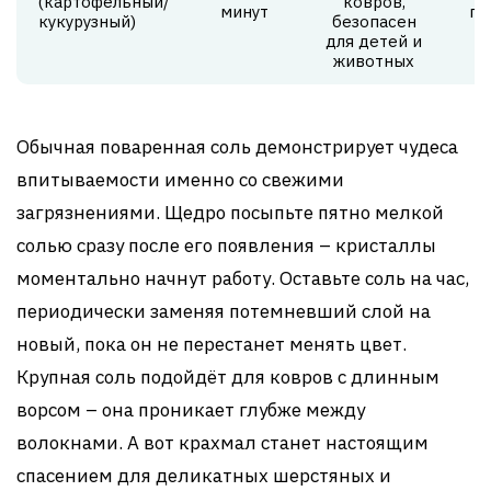
(картофельный/
ковров,
минут
по
кукурузный)
безопасен
н
для детей и
животных
Обычная поваренная соль демонстрирует чудеса
впитываемости именно со свежими
загрязнениями. Щедро посыпьте пятно мелкой
солью сразу после его появления – кристаллы
моментально начнут работу. Оставьте соль на час,
периодически заменяя потемневший слой на
новый, пока он не перестанет менять цвет.
Крупная соль подойдёт для ковров с длинным
ворсом – она проникает глубже между
волокнами. А вот крахмал станет настоящим
спасением для деликатных шерстяных и