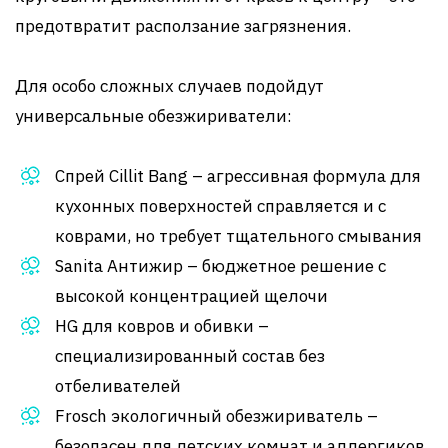
предотвратит расползание загрязнения.
Для особо сложных случаев подойдут
универсальные обезжириватели:
Спрей Cillit Bang – агрессивная формула для
кухонных поверхностей справляется и с
коврами, но требует тщательного смывания
Sanita Антижир – бюджетное решение с
высокой концентрацией щелочи
HG для ковров и обивки –
специализированный состав без
отбеливателей
Frosch экологичный обезжириватель –
безопасен для детских комнат и аллергиков