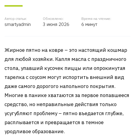
Автор статьи:
Обновлено:
Время на чтение:
smartyadmin
3 июня 2026
6 минут
Жирное пятно на ковре – это настоящий кошмар
для любой хозяйки. Капля масла с праздничного
стола, упавший кусочек пиццы или опрокинутая
тарелка с соусом могут испортить внешний вид
даже самого дорогого напольного покрытия.
Многие в панике хватаются за первое попавшееся
средство, но неправильные действия только
усугубляют проблему – пятно въедается глубже,
расплывается и превращается в темное
уродливое образование.