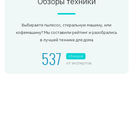
Обзоры техники
Выбираете пылесос, стиральную машину, или
кофемашину? Мы составили рейтинг и разобрались
в лучшей технике для дома
537
обзоров
от экспертов