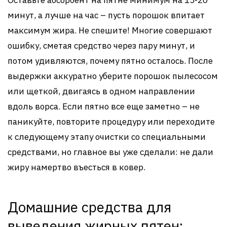
Оставьте абсорбент на пятне минимум на 15-20
минут, а лучше на час – пусть порошок впитает
максимум жира. Не спешите! Многие совершают
ошибку, сметая средство через пару минут, и
потом удивляются, почему пятно осталось. После
выдержки аккуратно уберите порошок пылесосом
или щеткой, двигаясь в одном направлении
вдоль ворса. Если пятно все еще заметно – не
паникуйте, повторите процедуру или переходите
к следующему этапу очистки со специальными
средствами, но главное вы уже сделали: не дали
жиру намертво въесться в ковер.
Домашние средства для
выведения жирных пятен: