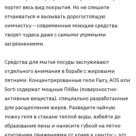
портят весь вид покрытия. Но не спешите
отчаиваться и вызывать дорогостоящую
химчистку – современные моющие средства
творят чудеса даже с самыми упрямыми
загрязнениями.
Средства для мытья посуды заслуживают
отдельного внимания в борьбе с жировыми
пятнами. Концентрированные гели Fairy, AOS или
Sorti содержат мощные ПАВы (поверхностно-
активные вещества), специально разработанные
для расщепления жиров. Разведите чайную
ложку геля в стакане теплой воды, взбейте до
образования пены и нанесите губкой на пятно
круговыми движениями от краев к центру – это