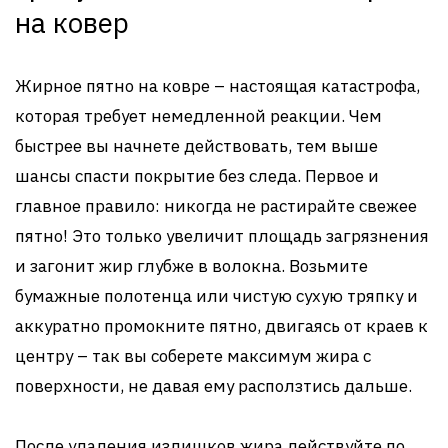
на ковер
Жирное пятно на ковре – настоящая катастрофа,
которая требует немедленной реакции. Чем
быстрее вы начнете действовать, тем выше
шансы спасти покрытие без следа. Первое и
главное правило: никогда не растирайте свежее
пятно! Это только увеличит площадь загрязнения
и загонит жир глубже в волокна. Возьмите
бумажные полотенца или чистую сухую тряпку и
аккуратно промокните пятно, двигаясь от краев к
центру – так вы соберете максимум жира с
поверхности, не давая ему расползтись дальше.
После удаления излишков жира действуйте по