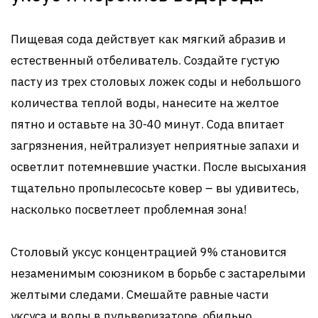
Пищевая сода действует как мягкий абразив и
естественный отбеливатель. Создайте густую
пасту из трех столовых ложек соды и небольшого
количества теплой воды, нанесите на желтое
пятно и оставьте на 30-40 минут. Сода впитает
загрязнения, нейтрализует неприятные запахи и
осветлит потемневшие участки. После высыхания
тщательно пропылесосьте ковер – вы удивитесь,
насколько посветлеет проблемная зона!
Столовый уксус концентрацией 9% становится
незаменимым союзником в борьбе с застарелыми
желтыми следами. Смешайте равные части
уксуса и воды в пульверизаторе, обильно