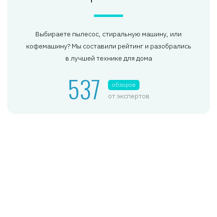
Выбираете пылесос, стиральную машину, или
кофемашину? Мы составили рейтинг и разобрались
в лучшей технике для дома
537
обзоров
от экспертов