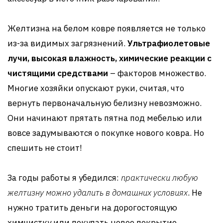
Желтизна на белом ковре появляется не только
из-за видимых загрязнений.
Ультрафиолетовые
лучи, высокая влажность, химические реакции с
чистящими средствами
– факторов множество.
Многие хозяйки опускают руки, считая, что
вернуть первоначальную белизну невозможно.
Они начинают прятать пятна под мебелью или
вовсе задумываются о покупке нового ковра. Но
спешить не стоит!
За годы работы я убедился:
практически любую
желтизну можно удалить в домашних условиях
. Не
нужно тратить деньги на дорогостоящую
химчистку или покупать новое покрытие.