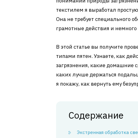
понимании природы загрязнения
текстилем я выработал простую 
Она не требует специального о
грамотные действия и немного 
В этой статье вы получите про
типами пятен. Узнаете, как де
загрязнения, какие домашние с
каких лучше держаться подаль
я покажу, как вернуть ему безу
Содержание
Экстренная обработка св