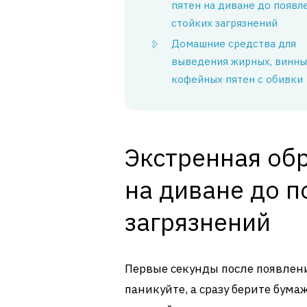
пятен на диване до появл
стойких загрязнений
Домашние средства для
выведения жирных, винны
кофейных пятен с обивки
Экстренная об
на диване до п
загрязнений
Первые секунды после появлени
паникуйте, а сразу берите бум