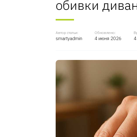
обивки дива
Автор статьи:
Обновлено:
В
smartyadmin
4 июня 2026
4