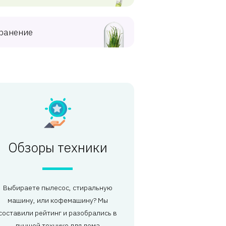
ранение
Обзоры техники
Выбираете пылесос, стиральную
машину, или кофемашину? Мы
составили рейтинг и разобрались в
лучшей технике для дома