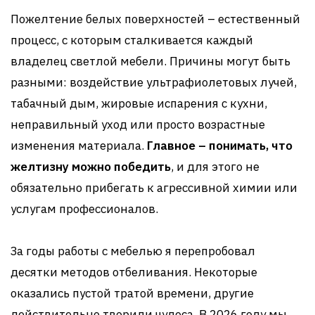
Пожелтение белых поверхностей – естественный
процесс, с которым сталкивается каждый
владелец светлой мебели. Причины могут быть
разными: воздействие ультрафиолетовых лучей,
табачный дым, жировые испарения с кухни,
неправильный уход или просто возрастные
изменения материала.
Главное – понимать, что
желтизну можно победить
, и для этого не
обязательно прибегать к агрессивной химии или
услугам профессионалов.
За годы работы с мебелью я перепробовал
десятки методов отбеливания. Некоторые
оказались пустой тратой времени, другие
действительно творили чудеса. В 2026 году мы