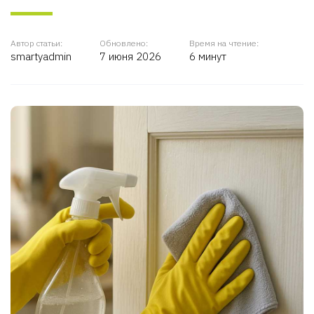
Автор статьи:
Обновлено:
Время на чтение:
smartyadmin
7 июня 2026
6 минут