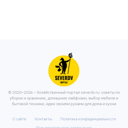
© 2020–2026 – Хозяйственный портал severdv.ru: советы по
уборке и хранению, домашние лайфхаки, выбор мебели и
бытовой техники, идеи своими руками для дома и кухни
О сайте
Контакты
Политика конфиденциальности
Пользовательское соглашение