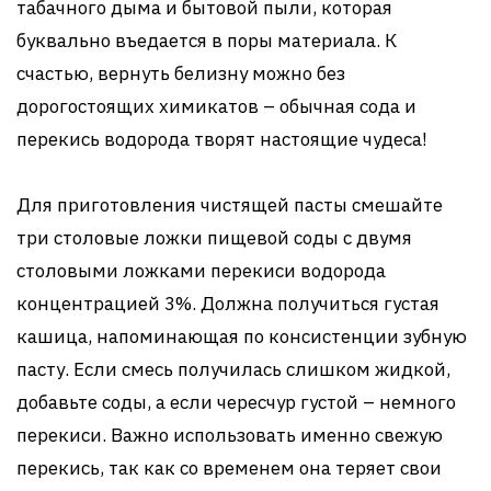
табачного дыма и бытовой пыли, которая
буквально въедается в поры материала. К
счастью, вернуть белизну можно без
дорогостоящих химикатов – обычная сода и
перекись водорода творят настоящие чудеса!
Для приготовления чистящей пасты смешайте
три столовые ложки пищевой соды с двумя
столовыми ложками перекиси водорода
концентрацией 3%. Должна получиться густая
кашица, напоминающая по консистенции зубную
пасту. Если смесь получилась слишком жидкой,
добавьте соды, а если чересчур густой – немного
перекиси. Важно использовать именно свежую
перекись, так как со временем она теряет свои