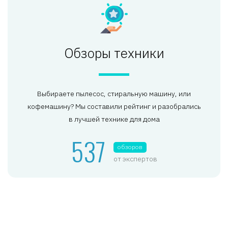
Обзоры техники
Выбираете пылесос, стиральную машину, или
кофемашину? Мы составили рейтинг и разобрались
в лучшей технике для дома
537
обзоров
от экспертов