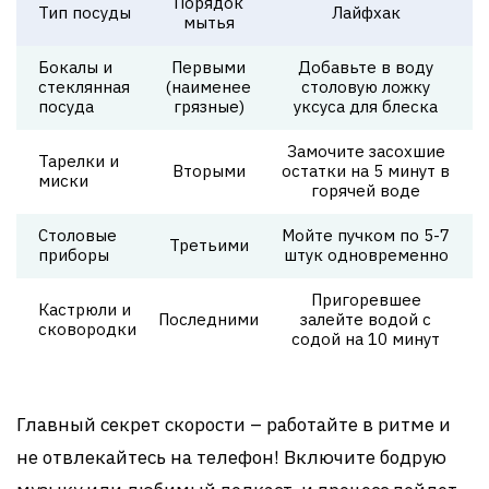
Порядок
Тип посуды
Лайфхак
мытья
Бокалы и
Первыми
Добавьте в воду
стеклянная
(наименее
столовую ложку
посуда
грязные)
уксуса для блеска
Замочите засохшие
Тарелки и
Вторыми
остатки на 5 минут в
миски
горячей воде
Столовые
Мойте пучком по 5-7
Третьими
приборы
штук одновременно
Пригоревшее
Кастрюли и
Последними
залейте водой с
сковородки
содой на 10 минут
Главный секрет скорости – работайте в ритме и
не отвлекайтесь на телефон! Включите бодрую