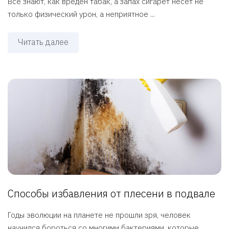
Все знают, как вреден табак, а запах сигарет несет не
только физический урон, а неприятное ...
Читать далее
Способы избавления от плесени в подвале
Годы эволюции на планете не прошли зря, человек
научился бороться со многими бактериями, которые