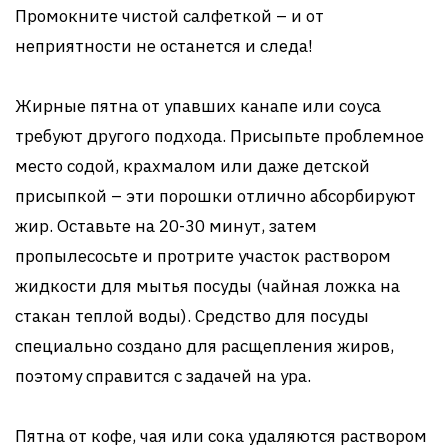
Промокните чистой салфеткой – и от
неприятности не останется и следа!
Жирные пятна от упавших канапе или соуса
требуют другого подхода. Присыпьте проблемное
место содой, крахмалом или даже детской
присыпкой – эти порошки отлично абсорбируют
жир. Оставьте на 20-30 минут, затем
пропылесосьте и протрите участок раствором
жидкости для мытья посуды (чайная ложка на
стакан теплой воды). Средство для посуды
специально создано для расщепления жиров,
поэтому справится с задачей на ура.
Пятна от кофе, чая или сока удаляются раствором