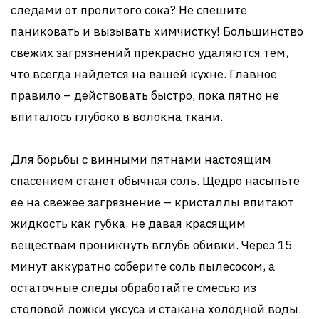
следами от пролитого сока? Не спешите
паниковать и вызывать химчистку! Большинство
свежих загрязнений прекрасно удаляются тем,
что всегда найдется на вашей кухне. Главное
правило – действовать быстро, пока пятно не
впиталось глубоко в волокна ткани.
Для борьбы с винными пятнами настоящим
спасением станет обычная соль. Щедро насыпьте
ее на свежее загрязнение – кристаллы впитают
жидкость как губка, не давая красящим
веществам проникнуть вглубь обивки. Через 15
минут аккуратно соберите соль пылесосом, а
остаточные следы обработайте смесью из
столовой ложки уксуса и стакана холодной воды.