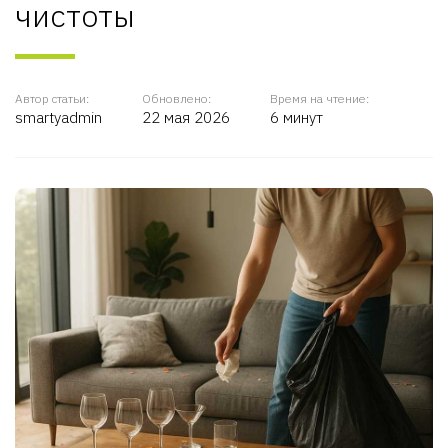
чистоты
Автор статьи:
Обновлено:
Время на чтение:
smartyadmin
22 мая 2026
6 минут