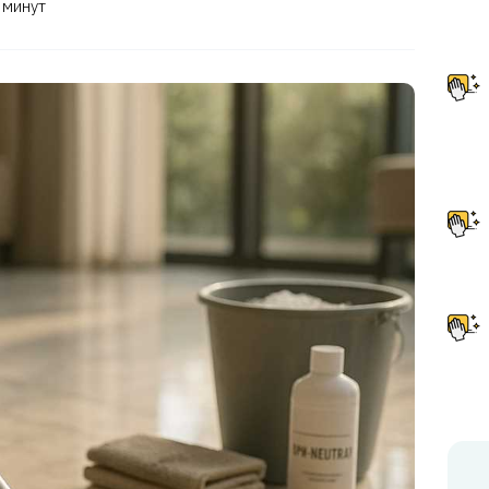
 минут