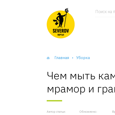
Поиск на п
Главная
Уборка
Чем мыть ка
мрамор и гра
Автор статьи:
Обновлено:
В