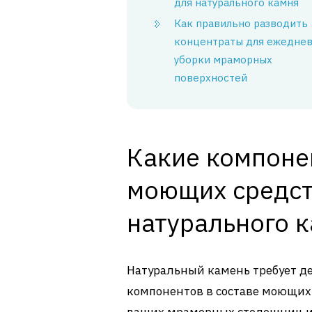
для натурального камня
Как правильно разводить
концентраты для ежедне
уборки мраморных
поверхностей
Какие компоне
моющих средст
натурального 
Натуральный камень требует д
компонентов в составе моющих 