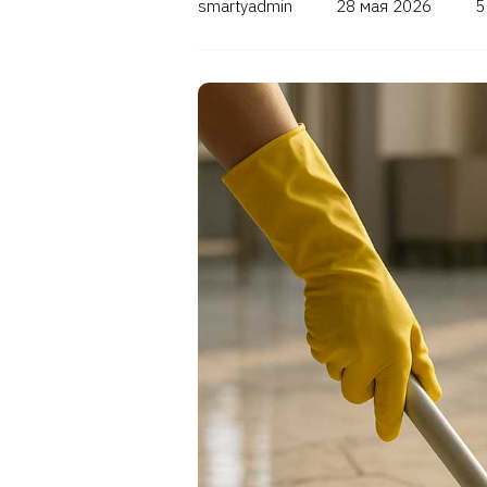
smartyadmin
28 мая 2026
5