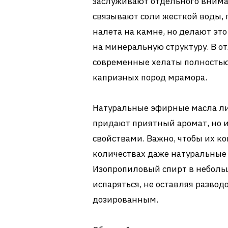
заслуживают отдельного внима
связывают соли жесткой воды, 
налета на камне, но делают эт
на минеральную структуру. В от
современные хелаты полностью
капризных пород мрамора.
Натуральные эфирные масла ли
придают приятный аромат, но 
свойствами. Важно, чтобы их к
количествах даже натуральные
Изопропиловый спирт в небольш
испаряться, не оставляя развод
дозированным.