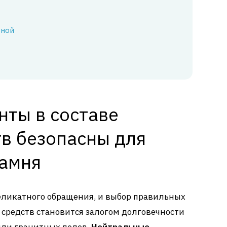
вной
нты в составе
в безопасны для
камня
еликатного обращения, и выбор правильных
средств становится залогом долговечности