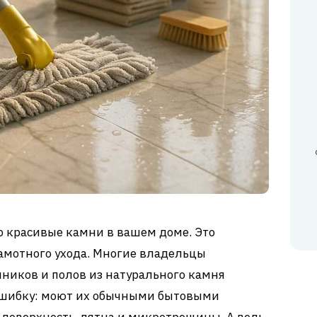
то красивые камни в вашем доме. Это
рамотного ухода. Многие владельцы
ников и полов из натурального камня
ошибку: моют их обычными бытовыми