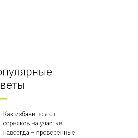
опулярные
оветы
Как избавиться от
сорняков на участке
навсегда – проверенные