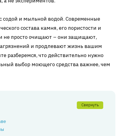
, а не экспериментов.
с содой и мыльной водой. Современные
ческого состава камня, его пористости и
и не просто очищают – они защищают,
загрязнений и продлевают жизнь вашим
те разберемся, что действительно нужно
ьный выбор моющего средства важнее, чем
Свернуть
аве
ны