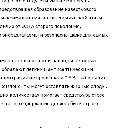
ния в 2026 году. Эти умные молекулы
предотвращая образование известкового
о максимально мягко, без химической атаки
личие от ЭДТА старого поколения,
 биоразлагаемы и безопасны даже для самых
мона, апельсина или лаванды не только
и обладают легкими антисептическими
онцентрация не превышала 0,5% – в больших
 компоненты могут оставлять жирные следы.
их количествах помогает средству быстрее
ов, но его содержание должно быть строго