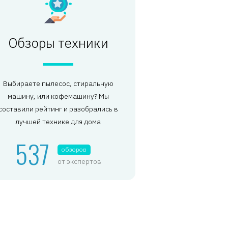
Обзоры техники
Выбираете пылесос, стиральную
машину, или кофемашину? Мы
составили рейтинг и разобрались в
лучшей технике для дома
537
обзоров
от экспертов