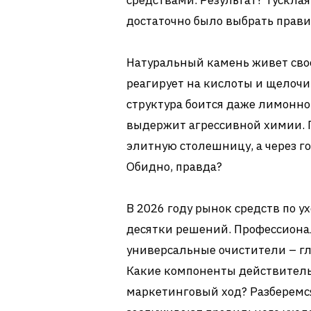
средствами. Результат? Тускла
достаточно было выбрать прави
Натуральный камень живет сво
реагирует на кислоты и щелочи
структура боится даже лимонного
выдержит агрессивной химии. П
элитную столешницу, а через го
Обидно, правда?
В 2026 году рынок средств по 
десятки решений. Профессиона
универсальные очистители – гл
Какие компоненты действительн
маркетинговый ход? Разберемся