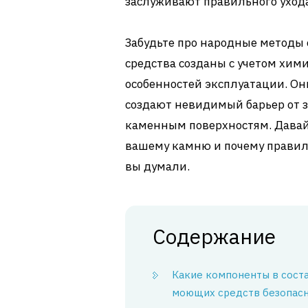
заслуживают правильного ухода
Забудьте про народные методы 
средства созданы с учетом хими
особенностей эксплуатации. Он
создают невидимый барьер от 
каменным поверхностям. Давай
вашему камню и почему правил
вы думали.
Содержание
Какие компоненты в сост
моющих средств безопас