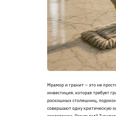
Мрамор и гранит – это не прос
инвестиция, которая требует г
роскошных столешниц, подокон
совершают одну критическую 